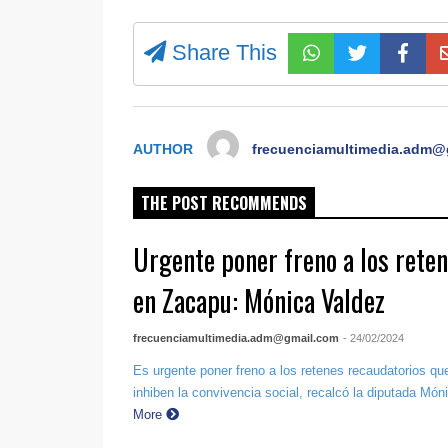
Share This
AUTHOR
frecuenciamultimedia.adm@
THE POST RECOMMENDS
Urgente poner freno a los rete
en Zacapu: Mónica Valdez
frecuenciamultimedia.adm@gmail.com
- 24/02/2024
Es urgente poner freno a los retenes recaudatorios q
inhiben la convivencia social, recalcó la diputada Móni
More