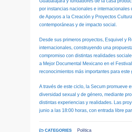
Guadalajara y fundadores de la casa produc
por instancias nacionales e internacionales c
de Apoyos a la Creación y Proyectos Cultura
contemporáneas y de impacto social.
Desde sus primeros proyectos, Esquivel y Ro
internacionales, construyendo una propuesta
compromiso con distintas realidades sociales
a Mejor Documental Mexicano en el Festival
reconocimientos más importantes para este g
A través de este ciclo, la Secum promueve es
diversidad sexual y de género, mediante pro
distintas experiencias y realidades. Las pro
junio a las 18:00 horas, con entrada libre pa
Política
CATEGORIES