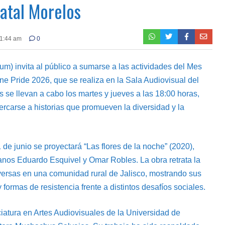
atal Morelos
11:44 am
0
m) invita al público a sumarse a las actividades del Mes
ne Pride 2026, que se realiza en la Sala Audiovisual del
se llevan a cabo los martes y jueves a las 18:00 horas,
rcarse a historias que promueven la diversidad y la
de junio se proyectará “Las flores de la noche” (2020),
anos Eduardo Esquivel y Omar Robles. La obra retrata la
versas en una comunidad rural de Jalisco, mostrando sus
formas de resistencia frente a distintos desafíos sociales.
iatura en Artes Audiovisuales de la Universidad de