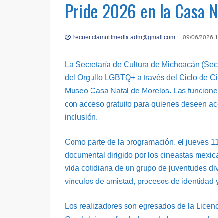
Pride 2026 en la Casa N
frecuenciamultimedia.adm@gmail.com
09/06/2026 
La Secretaría de Cultura de Michoacán (Secu
del Orgullo LGBTQ+ a través del Ciclo de Ci
Museo Casa Natal de Morelos. Las funciones 
con acceso gratuito para quienes deseen ace
inclusión.
Como parte de la programación, el jueves 11 
documental dirigido por los cineastas mexic
vida cotidiana de un grupo de juventudes di
vínculos de amistad, procesos de identidad y 
Los realizadores son egresados de la Licenc