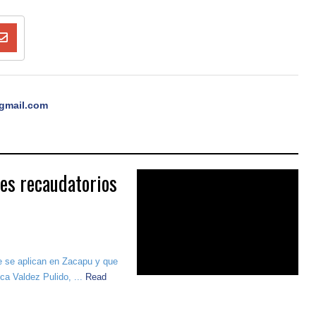
gmail.com
nes recaudatorios
ue se aplican en Zacapu y que
ca Valdez Pulido, ...
Read