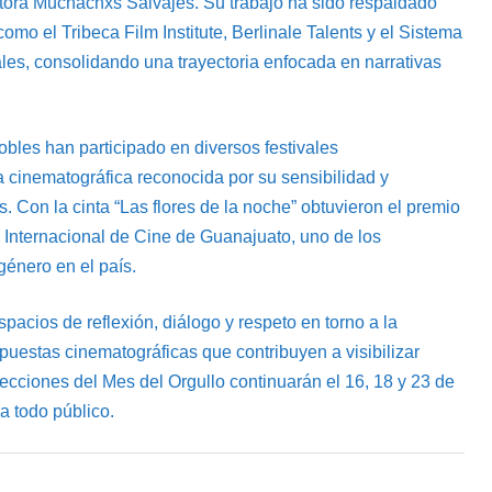
tora Muchachxs Salvajes. Su trabajo ha sido respaldado
omo el Tribeca Film Institute, Berlinale Talents y el Sistema
les, consolidando una trayectoria enfocada en narrativas
bles han participado en diversos festivales
 cinematográfica reconocida por su sensibilidad y
. Con la cinta “Las flores de la noche” obtuvieron el premio
 Internacional de Cine de Guanajuato, uno de los
énero en el país.
pacios de reflexión, diálogo y respeto en torno a la
puestas cinematográficas que contribuyen a visibilizar
yecciones del Mes del Orgullo continuarán el 16, 18 y 23 de
ra todo público.