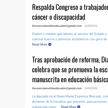
Respalda Congreso a trabajador
cáncer o discapacidad
frecuenciamultimedia.adm@gmail.com
- 11/09/2024
Padres o madres que laboren al servicio del Estado o
solicitar licencia o permisos económicos con goce de 
Read More
Tras aprobación de reforma, Di
celebra que se promueva la esc
manuscrita en educación básic
frecuenciamultimedia.adm@gmail.com
- 19/05/2026
La diputada local Diana Mariel Espinoza Mercado, cele
dictamen de la iniciativa que presentó, para promover y
manuscrita como ...
Read More