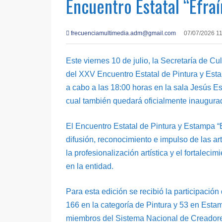
Encuentro Estatal “Efraí
frecuenciamultimedia.adm@gmail.com
07/07/2026 1
Este viernes 10 de julio, la Secretaría de C
del XXV Encuentro Estatal de Pintura y Esta
a cabo a las 18:00 horas en la sala Jesús Es
cual también quedará oficialmente inaugurad
El Encuentro Estatal de Pintura y Estampa “E
difusión, reconocimiento e impulso de las ar
la profesionalización artística y el fortale
en la entidad.
Para esta edición se recibió la participación
166 en la categoría de Pintura y 53 en Esta
miembros del Sistema Nacional de Creadore