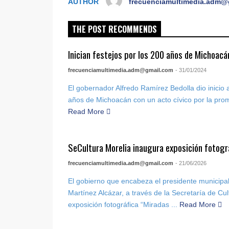
AUTHOR
frecuenciamultimedia.adm@
THE POST RECOMMENDS
Inician festejos por los 200 años de Michoac
frecuenciamultimedia.adm@gmail.com
- 31/01/2024
El gobernador Alfredo Ramírez Bedolla dio inicio a
años de Michoacán con un acto cívico por la pro
Read More
SeCultura Morelia inaugura exposición fotogr
frecuenciamultimedia.adm@gmail.com
- 21/06/2026
El gobierno que encabeza el presidente municipal
Martínez Alcázar, a través de la Secretaría de Cul
exposición fotográfica “Miradas ...
Read More