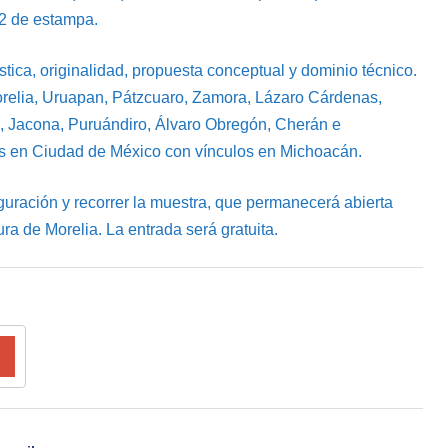
12 de estampa.
stica, originalidad, propuesta conceptual y dominio técnico.
Morelia, Uruapan, Pátzcuaro, Zamora, Lázaro Cárdenas,
 Jacona, Puruándiro, Álvaro Obregón, Cherán e
s en Ciudad de México con vínculos en Michoacán.
auguración y recorrer la muestra, que permanecerá abierta
ra de Morelia. La entrada será gratuita.