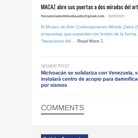
MACAZ abre sus puertas a dos miradas del a
frecuenciamultimedia.adm@gmail.com
- 10/08/2025
El Museo de Arte Contemporáneo Alfredo Zalce 
propuestas que expanden los límites de la forma,
“Iteraciones del ...
Read More
NEWER POST
Michoacán se solidariza con Venezuela, 
instalará centro de acopio para damnific
por sismos
COMMENTS