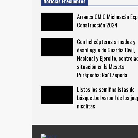
Noticias Frecuentes
Arranca CMIC Michoacán Exp
Construcción 2024
Con helicópteros armados y
despliegue de Guardia Civil,
Nacional y Ejército, controla
situación en la Meseta
Purépecha: Raúl Zepeda
Listos los semifinalistas de
básquetbol varonil de los ju
nicolitas