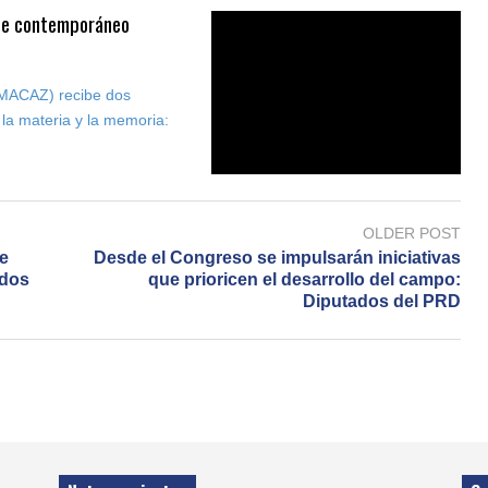
rte contemporáneo
(MACAZ) recibe dos
 la materia y la memoria:
OLDER POST
se
Desde el Congreso se impulsarán iniciativas
ados
que prioricen el desarrollo del campo:
Diputados del PRD