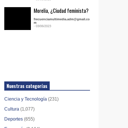
Morelia, ¿Ciudad feminista?
frecuenciamultimedia.adm@gmail.co
m
- 03/06/2023
Nuestras categorías
Ciencia y Tecnología
(231)
Cultura
(1,077)
Deportes
(655)