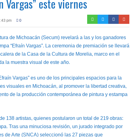
n Vargas” este viernes
1:43 pm
0
ultura de Michoacán (Secum) revelará a las y los ganadores
mpa “Efraín Vargas”. La ceremonia de premiación se llevará
calera de la Casa de la Cultura de Morelia, marco en el
a la muestra visual de este año.
fraín Vargas” es uno de los principales espacios para la
tes visuales en Michoacán, al promover la libertad creativa,
cimiento de la producción contemporánea de pintura y estampa
 de 138 artistas, quienes postularon un total de 219 obras:
mpa. Tras una minuciosa revisión, un jurado integrado por
s de Arte (SNCA) seleccionó las 27 piezas que