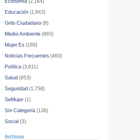
Economía
(2,164)
Educación
(1,843)
Grito Ciudadano
(8)
Medio Ambiente
(865)
Mujer Es
(189)
Noticias Frecuentes
(460)
Política
(3,811)
Salud
(853)
Seguridad
(1,758)
SeMujer
(1)
Sin Categoría
(136)
Social
(3)
Archivos