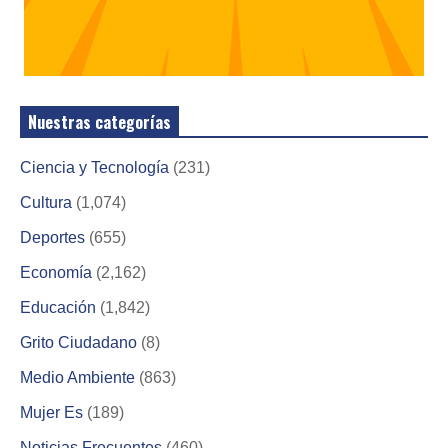
Nuestras categorías
Ciencia y Tecnología
(231)
Cultura
(1,074)
Deportes
(655)
Economía
(2,162)
Educación
(1,842)
Grito Ciudadano
(8)
Medio Ambiente
(863)
Mujer Es
(189)
Noticias Frecuentes
(460)