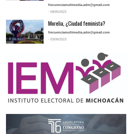
frecuenciamultimedia.adm@gmail.com
- 09/05/2023
Morelia, ¿Ciudad feminista?
frecuenciamultimedia.adm@gmail.com
- 03/06/2023