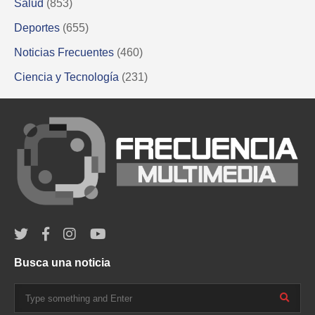
Salud
(853)
Deportes
(655)
Noticias Frecuentes
(460)
Ciencia y Tecnología
(231)
Busca una noticia