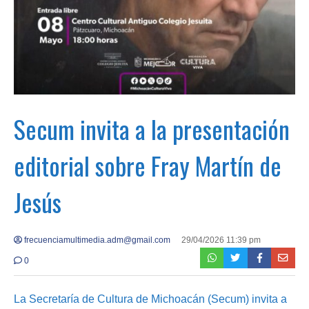
Secum invita a la presentación
editorial sobre Fray Martín de
Jesús
frecuenciamultimedia.adm@gmail.com
29/04/2026 11:39 pm
0
La Secretaría de Cultura de Michoacán (Secum) invita a