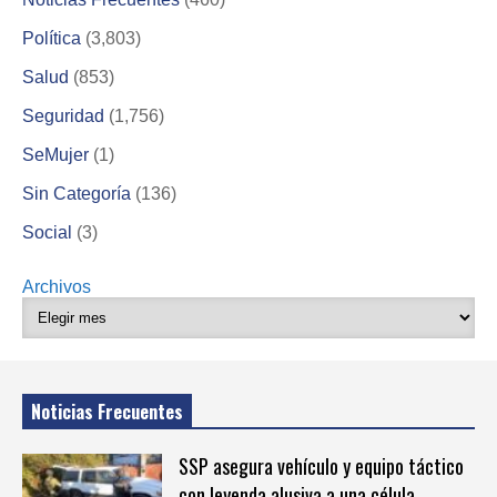
Política
(3,803)
Salud
(853)
Seguridad
(1,756)
SeMujer
(1)
Sin Categoría
(136)
Social
(3)
Archivos
Noticias Frecuentes
SSP asegura vehículo y equipo táctico
con leyenda alusiva a una célula