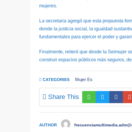
mujeres.
La secretaria agregó que esta propuesta for
donde la justicia social, la igualdad sustant
fundamentales para ejercer el poder y garant
Finalmente, reiteró que desde la Seimujer 
construir espacios públicos más seguros, de
Mujer Es
CATEGORIES
Share This
AUTHOR
frecuenciamultimedia.adm@