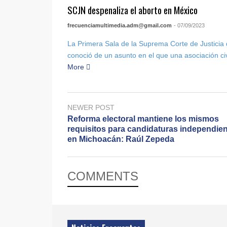
SCJN despenaliza el aborto en México
frecuenciamultimedia.adm@gmail.com
- 07/09/2023
La Primera Sala de la Suprema Corte de Justicia
conoció de un asunto en el que una asociación civi
More
NEWER POST
Reforma electoral mantiene los mismos
requisitos para candidaturas independie
en Michoacán: Raúl Zepeda
COMMENTS