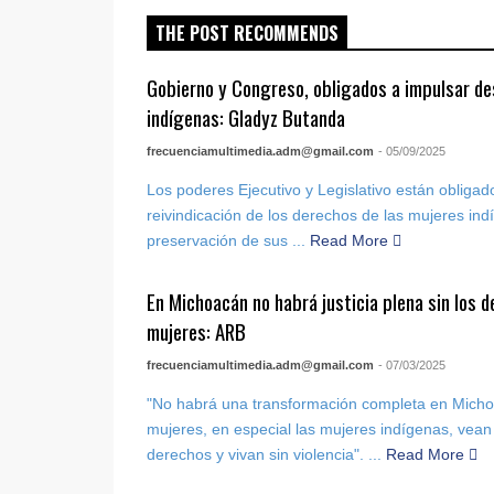
THE POST RECOMMENDS
Gobierno y Congreso, obligados a impulsar de
indígenas: Gladyz Butanda
frecuenciamultimedia.adm@gmail.com
- 05/09/2025
Los poderes Ejecutivo y Legislativo están obligado
reivindicación de los derechos de las mujeres indí
preservación de sus ...
Read More
En Michoacán no habrá justicia plena sin los 
mujeres: ARB
frecuenciamultimedia.adm@gmail.com
- 07/03/2025
"No habrá una transformación completa en Micho
mujeres, en especial las mujeres indígenas, vean
derechos y vivan sin violencia". ...
Read More