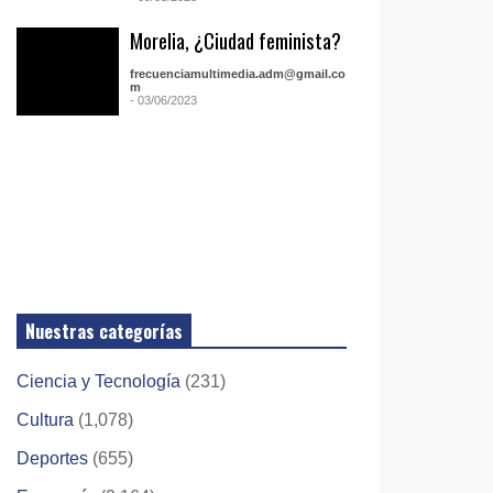
Morelia, ¿Ciudad feminista?
frecuenciamultimedia.adm@gmail.co
m
- 03/06/2023
Nuestras categorías
Ciencia y Tecnología
(231)
Cultura
(1,078)
Deportes
(655)