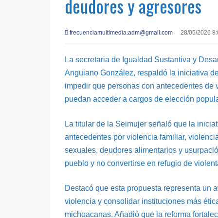
deudores y agresores
frecuenciamultimedia.adm@gmail.com
28/05/2026 8
La secretaria de Igualdad Sustantiva y Desa
Anguiano González, respaldó la iniciativa d
impedir que personas con antecedentes de v
puedan acceder a cargos de elección popula
La titular de la Seimujer señaló que la inici
antecedentes por violencia familiar, violenci
sexuales, deudores alimentarios y usurpación
pueblo y no convertirse en refugio de violen
Destacó que esta propuesta representa un av
violencia y consolidar instituciones más éti
michoacanas. Añadió que la reforma fortalece 