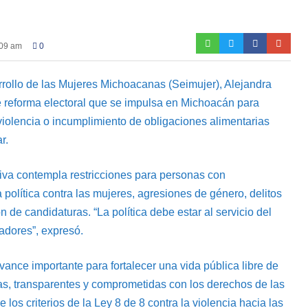
:09 am
0
rrollo de las Mujeres Michoacanas (Seimujer), Alejandra
e reforma electoral que se impulsa en Michoacán para
iolencia o incumplimiento de obligaciones alimentarias
r.
ativa contempla restricciones para personas con
a política contra las mujeres, agresiones de género, delitos
 de candidaturas. “La política debe estar al servicio del
tadores”, expresó.
ance importante para fortalecer una vida pública libre de
cas, transparentes y comprometidas con los derechos de las
los criterios de la Ley 8 de 8 contra la violencia hacia las