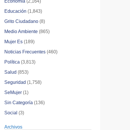
Economía
(2,164)
Educación
(1,843)
Grito Ciudadano
(8)
Medio Ambiente
(865)
Mujer Es
(189)
Noticias Frecuentes
(460)
Política
(3,813)
Salud
(853)
Seguridad
(1,758)
SeMujer
(1)
Sin Categoría
(136)
Social
(3)
Archivos