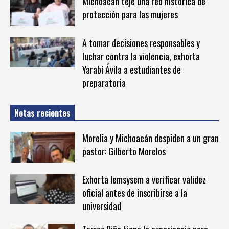
Michoacán teje una red histórica de
protección para las mujeres
A tomar decisiones responsables y
luchar contra la violencia, exhorta
Yarabí Ávila a estudiantes de
preparatoria
Notas recientes
Morelia y Michoacán despiden a un gran
pastor: Gilberto Morelos
Exhorta Iemsysem a verificar validez
oficial antes de inscribirse a la
universidad