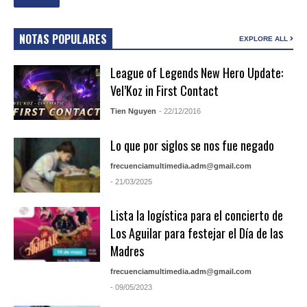
NOTAS POPULARES
EXPLORE ALL
League of Legends New Hero Update:
Vel’Koz in First Contact
Tien Nguyen
- 22/12/2016
Lo que por siglos se nos fue negado
frecuenciamultimedia.adm@gmail.com
- 21/03/2025
Lista la logística para el concierto de
Los Aguilar para festejar el Día de las
Madres
frecuenciamultimedia.adm@gmail.com
- 09/05/2023