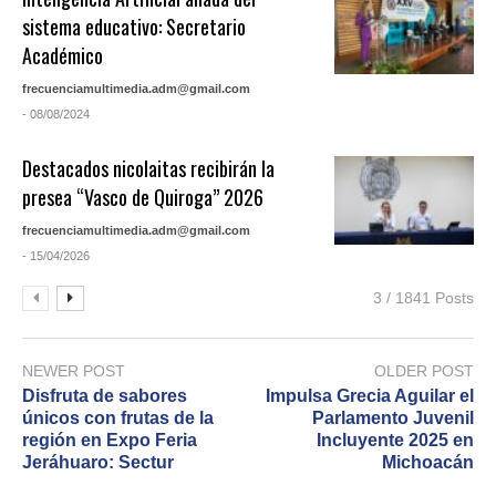
sistema educativo: Secretario
Académico
frecuenciamultimedia.adm@gmail.com
- 08/08/2024
Destacados nicolaitas recibirán la
presea “Vasco de Quiroga” 2026
frecuenciamultimedia.adm@gmail.com
- 15/04/2026
3 / 1841 Posts
NEWER POST
OLDER POST
Disfruta de sabores
Impulsa Grecia Aguilar el
únicos con frutas de la
Parlamento Juvenil
región en Expo Feria
Incluyente 2025 en
Jeráhuaro: Sectur
Michoacán