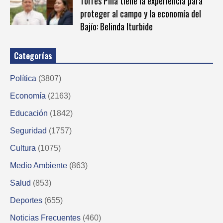
Torres Piña tiene la experiencia para
proteger al campo y la economía del
Bajío: Belinda Iturbide
Categorías
Política
(3807)
Economía
(2163)
Educación
(1842)
Seguridad
(1757)
Cultura
(1075)
Medio Ambiente
(863)
Salud
(853)
Deportes
(655)
Noticias Frecuentes
(460)