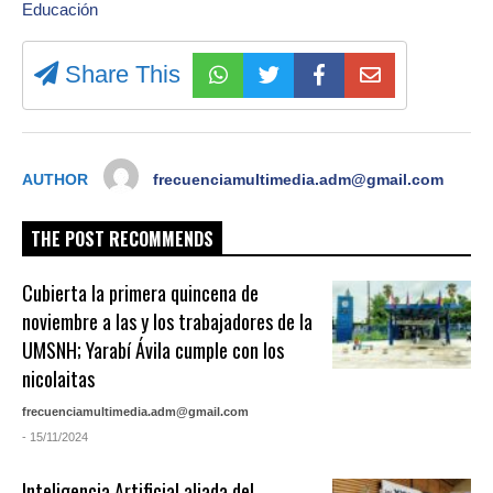
Educación
Share This
AUTHOR
frecuenciamultimedia.adm@gmail.com
THE POST RECOMMENDS
Cubierta la primera quincena de
noviembre a las y los trabajadores de la
UMSNH; Yarabí Ávila cumple con los
nicolaitas
frecuenciamultimedia.adm@gmail.com
- 15/11/2024
Inteligencia Artificial aliada del