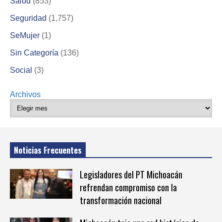
Salud
(853)
Seguridad
(1,757)
SeMujer
(1)
Sin Categoría
(136)
Social
(3)
Archivos
Noticias Frecuentes
Legisladores del PT Michoacán
refrendan compromiso con la
transformación nacional