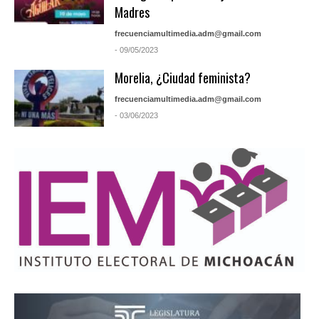
Madres
frecuenciamultimedia.adm@gmail.com
- 09/05/2023
Morelia, ¿Ciudad feminista?
frecuenciamultimedia.adm@gmail.com
- 03/06/2023