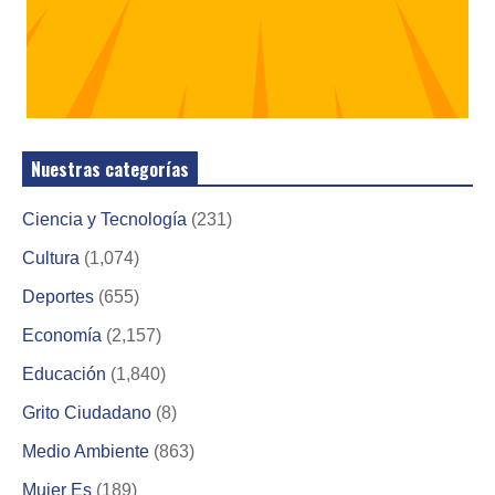
Nuestras categorías
Ciencia y Tecnología
(231)
Cultura
(1,074)
Deportes
(655)
Economía
(2,157)
Educación
(1,840)
Grito Ciudadano
(8)
Medio Ambiente
(863)
Mujer Es
(189)