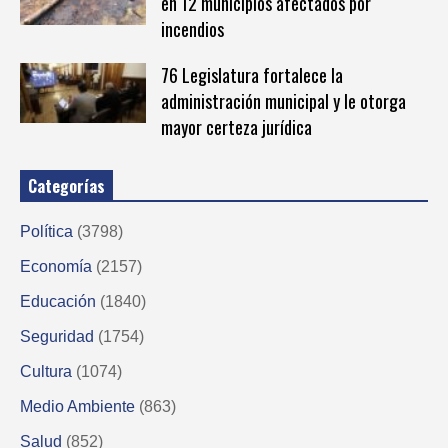
en 12 municipios afectados por
incendios
76 Legislatura fortalece la
administración municipal y le otorga
mayor certeza jurídica
Categorías
Política
(3798)
Economía
(2157)
Educación
(1840)
Seguridad
(1754)
Cultura
(1074)
Medio Ambiente
(863)
Salud
(852)