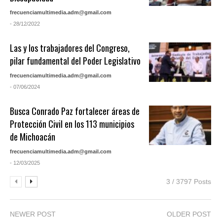
frecuenciamultimedia.adm@gmail.com
- 28/12/2022
Las y los trabajadores del Congreso,
pilar fundamental del Poder Legislativo
frecuenciamultimedia.adm@gmail.com
- 07/06/2024
Busca Conrado Paz fortalecer áreas de
Protección Civil en los 113 municipios
de Michoacán
frecuenciamultimedia.adm@gmail.com
- 12/03/2025
3 / 3797 Posts
NEWER POST
OLDER POST