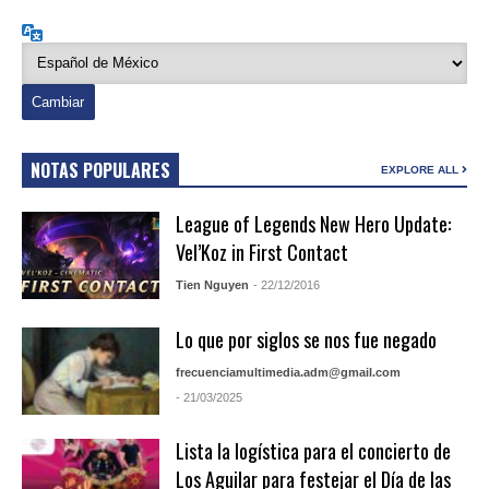
Idioma
NOTAS POPULARES
EXPLORE ALL
League of Legends New Hero Update:
Vel’Koz in First Contact
Tien Nguyen
- 22/12/2016
Lo que por siglos se nos fue negado
frecuenciamultimedia.adm@gmail.com
- 21/03/2025
Lista la logística para el concierto de
Los Aguilar para festejar el Día de las