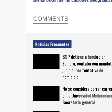
Bienal oriGIn de Indicaciones Geográfica
COMMENTS
Noticias Frecuentes
SSP detiene a hombre en
Zamora, contaba con mandat
judicial por tentativa de
homicidio
No se considera cerrar carre
en la Universidad Michoacana
Secretario general