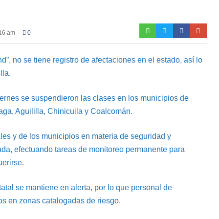
:16 am
0
”, no se tiene registro de afectaciones en el estado, así lo
lla.
ernes se suspendieron las clases en los municipios de
a, Aguililla, Chinicuila y Coalcomán.
ales y de los municipios en materia de seguridad y
nada, efectuando tareas de monitoreo permanente para
erirse.
atal se mantiene en alerta, por lo que personal de
idos en zonas catalogadas de riesgo.