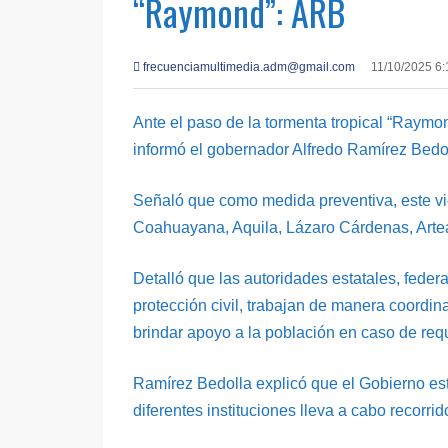
“Raymond”: ARB
frecuenciamultimedia.adm@gmail.com
11/10/2025 6
Ante el paso de la tormenta tropical “Raymond
informó el gobernador Alfredo Ramírez Bedo
Señaló que como medida preventiva, este vi
Coahuayana, Aquila, Lázaro Cárdenas, Arteag
Detalló que las autoridades estatales, feder
protección civil, trabajan de manera coordi
brindar apoyo a la población en caso de requ
Ramírez Bedolla explicó que el Gobierno est
diferentes instituciones lleva a cabo recorr