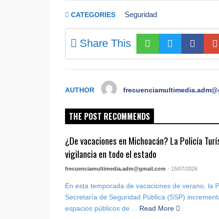
Seguridad
CATEGORIES
Share This
AUTHOR
frecuenciamultimedia.adm@
THE POST RECOMMENDS
¿De vacaciones en Michoacán? La Policía Turís
vigilancia en todo el estado
frecuenciamultimedia.adm@gmail.com
- 15/07/2026
En esta temporada de vacaciones de verano, la Pol
Secretaría de Seguridad Pública (SSP) increment
espacios públicos de ...
Read More