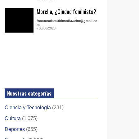
Morelia, ¿Ciudad feminista?
frecuenciamultimedia.adm@gmail.co
m
- 03/06/2023
Nuestras categorías
Ciencia y Tecnología
(231)
Cultura
(1,075)
Deportes
(655)