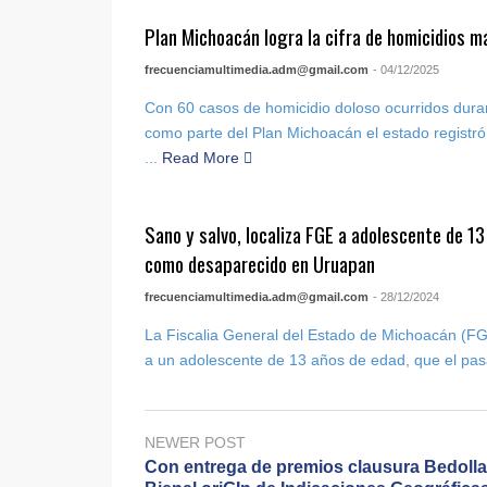
Plan Michoacán logra la cifra de homicidios m
frecuenciamultimedia.adm@gmail.com
- 04/12/2025
Con 60 casos de homicidio doloso ocurridos dura
como parte del Plan Michoacán el estado registró 
...
Read More
Sano y salvo, localiza FGE a adolescente de 1
como desaparecido en Uruapan
frecuenciamultimedia.adm@gmail.com
- 28/12/2024
La Fiscalia General del Estado de Michoacán (FGE
a un adolescente de 13 años de edad, que el pas
NEWER POST
Con entrega de premios clausura Bedolla