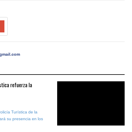
gmail.com
tica refuerza la
icía Turística de la
ará su presencia en los