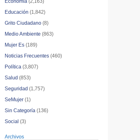
Economía
(2,163)
Educación
(1,842)
Grito Ciudadano
(8)
Medio Ambiente
(863)
Mujer Es
(189)
Noticias Frecuentes
(460)
Política
(3,807)
Salud
(853)
Seguridad
(1,757)
SeMujer
(1)
Sin Categoría
(136)
Social
(3)
Archivos