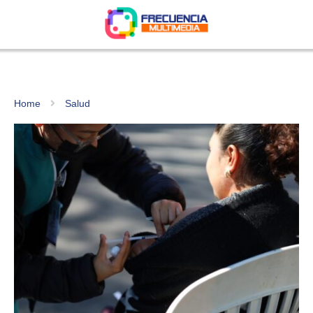
Home
Salud