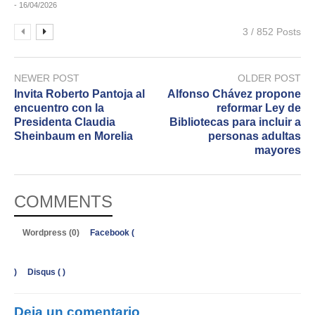
- 16/04/2026
3 / 852 Posts
NEWER POST
OLDER POST
​Invita Roberto Pantoja al
Alfonso Chávez propone
encuentro con la
reformar Ley de
Presidenta Claudia
Bibliotecas para incluir a
Sheinbaum en Morelia
personas adultas
mayores
COMMENTS
Wordpress (0)
Facebook (
)
Disqus (
)
Deja un comentario