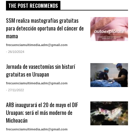
THE POST RECOMMENDS
SSM realiza mastografías gratuitas
para detección oportuna del cáncer de
mama
frecuenciamultimedia.adm@gmail.com
- 26/10/2024
Jornada de vasectomías sin bisturí
gratuitas en Uruapan
frecuenciamultimedia.adm@gmail.com
- 27/11/2022
ARB inaugurará el 20 de mayo el DIF
Uruapan; será el más moderno de
Michoacán
frecuenciamultimedia.adm@gmail.com