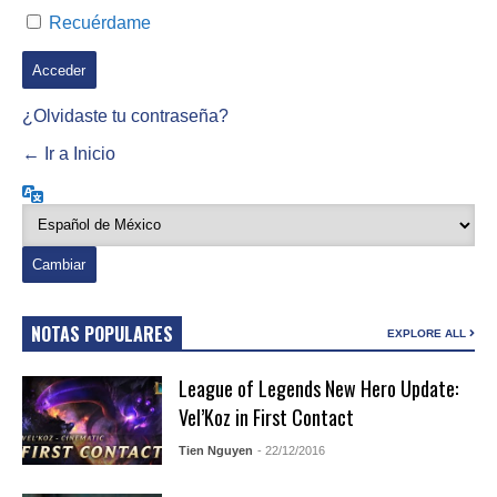
Recuérdame
¿Olvidaste tu contraseña?
← Ir a Inicio
Idioma
NOTAS POPULARES
EXPLORE ALL
League of Legends New Hero Update:
Vel’Koz in First Contact
Tien Nguyen
- 22/12/2016