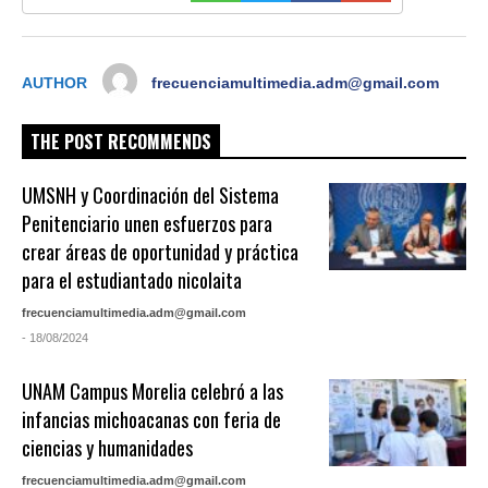
AUTHOR
frecuenciamultimedia.adm@gmail.com
THE POST RECOMMENDS
UMSNH y Coordinación del Sistema
Penitenciario unen esfuerzos para
crear áreas de oportunidad y práctica
para el estudiantado nicolaita
frecuenciamultimedia.adm@gmail.com
- 18/08/2024
UNAM Campus Morelia celebró a las
infancias michoacanas con feria de
ciencias y humanidades
frecuenciamultimedia.adm@gmail.com