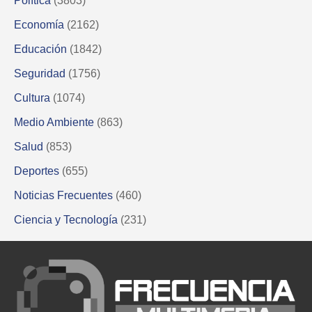
Política
(3803)
Economía
(2162)
Educación
(1842)
Seguridad
(1756)
Cultura
(1074)
Medio Ambiente
(863)
Salud
(853)
Deportes
(655)
Noticias Frecuentes
(460)
Ciencia y Tecnología
(231)