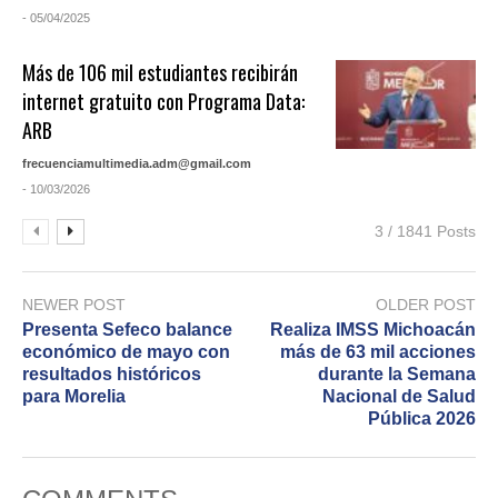
- 05/04/2025
Más de 106 mil estudiantes recibirán
internet gratuito con Programa Data:
ARB
frecuenciamultimedia.adm@gmail.com
- 10/03/2026
3 / 1841 Posts
NEWER POST
OLDER POST
Presenta Sefeco balance
Realiza IMSS Michoacán
económico de mayo con
más de 63 mil acciones
resultados históricos
durante la Semana
para Morelia
Nacional de Salud
Pública 2026