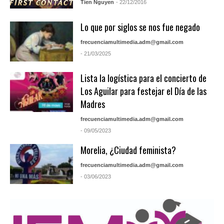
Tien Nguyen
- 22/12/2016
Lo que por siglos se nos fue negado
frecuenciamultimedia.adm@gmail.com
- 21/03/2025
Lista la logística para el concierto de
Los Aguilar para festejar el Día de las
Madres
frecuenciamultimedia.adm@gmail.com
- 09/05/2023
Morelia, ¿Ciudad feminista?
frecuenciamultimedia.adm@gmail.com
- 03/06/2023