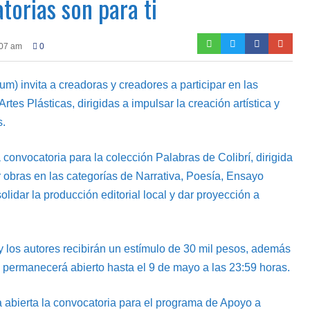
torias son para ti
:07 am
0
m) invita a creadoras y creadores a participar en las
rtes Plásticas, dirigidas a impulsar la creación artística y
s.
a convocatoria para la colección Palabras de Colibrí, dirigida
r obras en las categorías de Narrativa, Poesía, Ensayo
solidar la producción editorial local y dar proyección a
y los autores recibirán un estímulo de 30 mil pesos, además
tro permanecerá abierto hasta el 9 de mayo a las 23:59 horas.
a abierta la convocatoria para el programa de Apoyo a