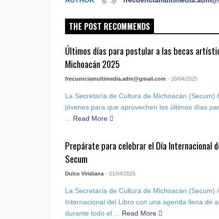
AUTHOR
frecuenciamultimedia.adm@
THE POST RECOMMENDS
Últimos días para postular a las becas artíst
Michoacán 2025
frecuenciamultimedia.adm@gmail.com
- 20/04/2025
La Secretaría de Cultura de Michoacán (Secum) h
jóvenes para que aprovechen los últimos días par
...
Read More
Prepárate para celebrar el Día Internacional d
Secum
Dulce Viridiana
- 01/04/2025
La Secretaría de Cultura de Michoacán (Secum) in
Internacional del Libro con una agenda llena de ac
durante todo el ...
Read More