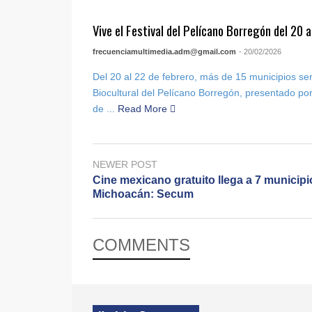
Vive el Festival del Pelícano Borregón del 20 
frecuenciamultimedia.adm@gmail.com
- 20/02/2026
Del 20 al 22 de febrero, más de 15 municipios ser
Biocultural del Pelícano Borregón, presentado por
de ...
Read More
NEWER POST
Cine mexicano gratuito llega a 7 municipi
Michoacán: Secum
COMMENTS