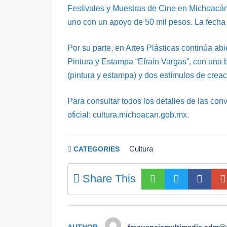
Festivales y Muestras de Cine en Michoacán
uno con un apoyo de 50 mil pesos. La fecha lí
Por su parte, en Artes Plásticas continúa ab
Pintura y Estampa “Efraín Vargas”, con una b
(pintura y estampa) y dos estímulos de creaci
Para consultar todos los detalles de las convo
oficial: cultura.michoacan.gob.mx.
Cultura
CATEGORIES
Share This