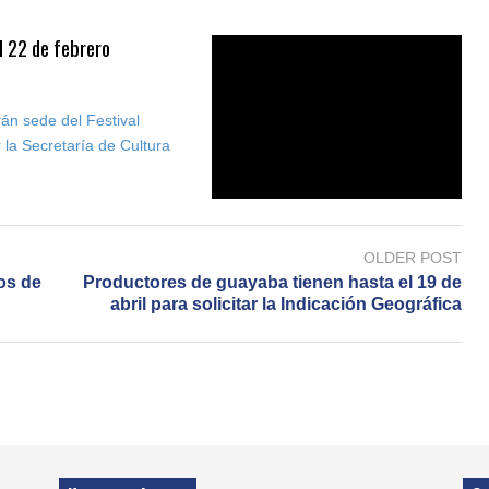
al 22 de febrero
án sede del Festival
 la Secretaría de Cultura
OLDER POST
os de
Productores de guayaba tienen hasta el 19 de
abril para solicitar la Indicación Geográfica