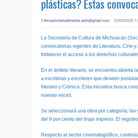
plásticas? Estas convoca
frecuenciamultimedia.adm@gmail.com
02/04/2026 7
La Secretaría de Cultura de Michoacán (Secu
convocatorias vigentes de Literatura, Cine y A
fortalecer el acceso a los derechos culturale
En el ámbito literario, se encuentra abierta l
a escritoras y escritores que deseen postula
literario y Crónica. Esta iniciativa busca con
nuevas voces.
Se seleccionará una obra por categoría; las 
del 9 por ciento del tiraje impreso. El regis
Respecto al sector cinematográfico, continú