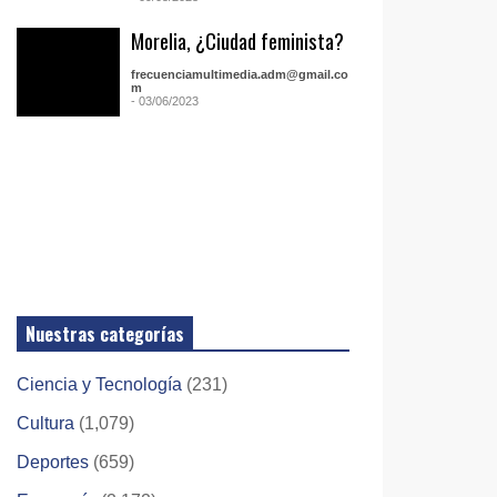
Morelia, ¿Ciudad feminista?
frecuenciamultimedia.adm@gmail.co
m
- 03/06/2023
Nuestras categorías
Ciencia y Tecnología
(231)
Cultura
(1,079)
Deportes
(659)