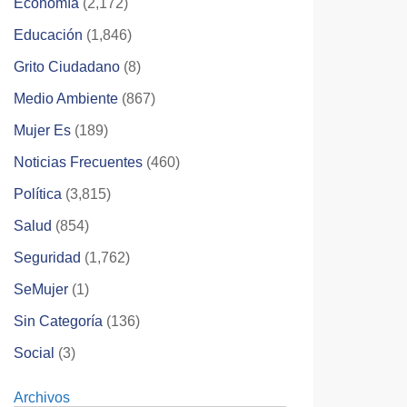
Economía
(2,172)
Educación
(1,846)
Grito Ciudadano
(8)
Medio Ambiente
(867)
Mujer Es
(189)
Noticias Frecuentes
(460)
Política
(3,815)
Salud
(854)
Seguridad
(1,762)
SeMujer
(1)
Sin Categoría
(136)
Social
(3)
Archivos