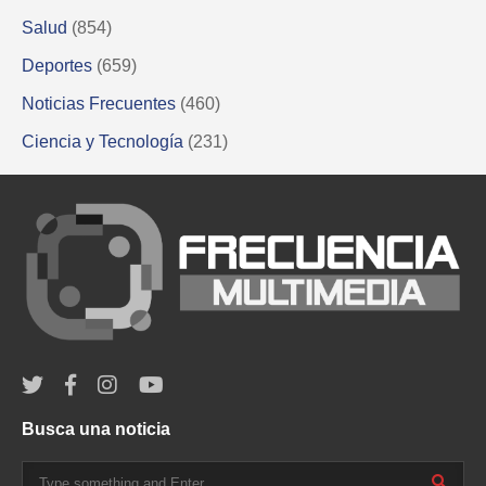
Salud
(854)
Deportes
(659)
Noticias Frecuentes
(460)
Ciencia y Tecnología
(231)
Busca una noticia