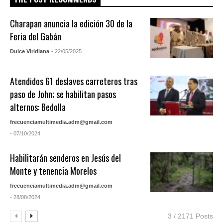
Charapan anuncia la edición 30 de la
Feria del Gabán
Dulce Viridiana
- 22/05/2025
Atendidos 61 deslaves carreteros tras
paso de John; se habilitan pasos
alternos: Bedolla
frecuenciamultimedia.adm@gmail.com
- 07/10/2024
Habilitarán senderos en Jesús del
Monte y tenencia Morelos
frecuenciamultimedia.adm@gmail.com
- 28/08/2024
3 / 2171 Posts