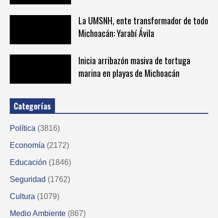
La UMSNH, ente transformador de todo
Michoacán: Yarabí Ávila
Inicia arribazón masiva de tortuga
marina en playas de Michoacán
Categorías
Política
(3816)
Economía
(2172)
Educación
(1846)
Seguridad
(1762)
Cultura
(1079)
Medio Ambiente
(867)