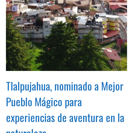
Tlalpujahua, nominado a Mejor
Pueblo Mágico para
experiencias de aventura en la
naturaleza