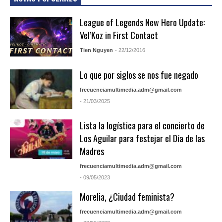
League of Legends New Hero Update:
Vel’Koz in First Contact
Tien Nguyen
- 22/12/2016
Lo que por siglos se nos fue negado
frecuenciamultimedia.adm@gmail.com
- 21/03/2025
Lista la logística para el concierto de
Los Aguilar para festejar el Día de las
Madres
frecuenciamultimedia.adm@gmail.com
- 09/05/2023
Morelia, ¿Ciudad feminista?
frecuenciamultimedia.adm@gmail.com