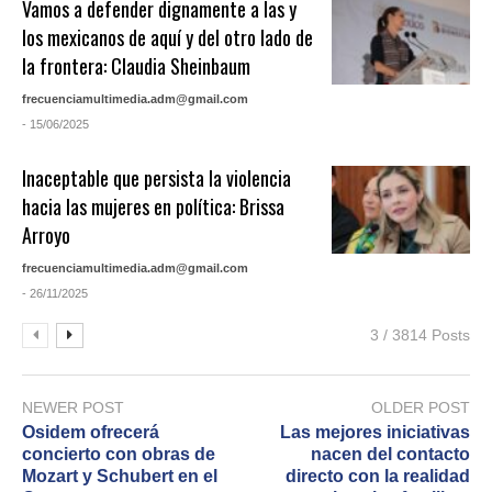
Vamos a defender dignamente a las y
los mexicanos de aquí y del otro lado de
la frontera: Claudia Sheinbaum
frecuenciamultimedia.adm@gmail.com
- 15/06/2025
Inaceptable que persista la violencia
hacia las mujeres en política: Brissa
Arroyo
frecuenciamultimedia.adm@gmail.com
- 26/11/2025
3 / 3814 Posts
NEWER POST
OLDER POST
Osidem ofrecerá
Las mejores iniciativas
concierto con obras de
nacen del contacto
Mozart y Schubert en el
directo con la realidad