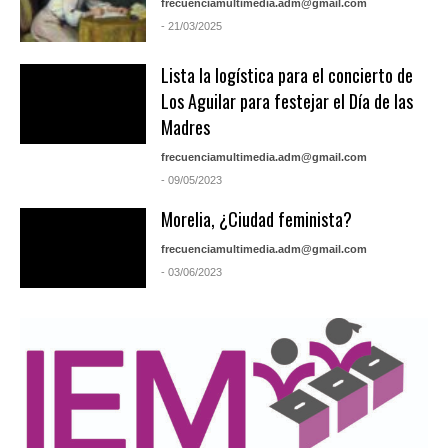
frecuenciamultimedia.adm@gmail.com
- 21/03/2025
Lista la logística para el concierto de
Los Aguilar para festejar el Día de las
Madres
frecuenciamultimedia.adm@gmail.com
- 09/05/2023
Morelia, ¿Ciudad feminista?
frecuenciamultimedia.adm@gmail.com
- 03/06/2023