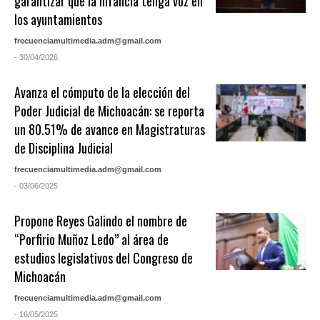
garantizar que la infancia tenga voz en
los ayuntamientos
frecuenciamultimedia.adm@gmail.com
- 30/04/2026
Avanza el cómputo de la elección del
Poder Judicial de Michoacán: se reporta
un 80.51% de avance en Magistraturas
de Disciplina Judicial
frecuenciamultimedia.adm@gmail.com
- 03/06/2025
Propone Reyes Galindo el nombre de
“Porfirio Muñoz Ledo” al área de
estudios legislativos del Congreso de
Michoacán
frecuenciamultimedia.adm@gmail.com
- 16/05/2025