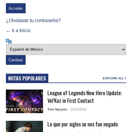
¿Olvidaste tu contraseña?
← Ir a Inicio
Idioma
NOTAS POPULARES
EXPLORE ALL
League of Legends New Hero Update:
Vel’Koz in First Contact
Tien Nguyen
- 22/12/2016
Lo que por siglos se nos fue negado