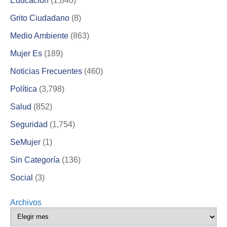
Educación
(1,840)
Grito Ciudadano
(8)
Medio Ambiente
(863)
Mujer Es
(189)
Noticias Frecuentes
(460)
Política
(3,798)
Salud
(852)
Seguridad
(1,754)
SeMujer
(1)
Sin Categoría
(136)
Social
(3)
Archivos