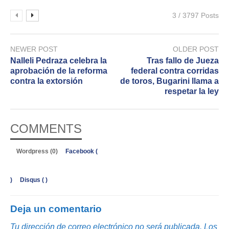
3 / 3797 Posts
NEWER POST
OLDER POST
Nalleli Pedraza celebra la
Tras fallo de Jueza
aprobación de la reforma
federal contra corridas
contra la extorsión
de toros, Bugarini llama a
respetar la ley
COMMENTS
Wordpress (0)
Facebook (
)
Disqus (
)
Deja un comentario
Tu dirección de correo electrónico no será publicada.
Los