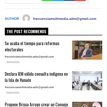
AUTHOR
frecuenciamultimedia.adm@gmail.com
THE POST RECOMMENDS
Se acaba el tiempo para reformas
electorales
frecuenciamultimedia.adm@gmail.com
- 30/04/2026
Declara IEM válida consulta indígena en
la Isla de Yunuén
frecuenciamultimedia.adm@gmail.com
- 04/06/2026
Propone Brissa Arroyo crear un Consejo