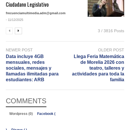
Ciudadano Legislativo
frecuenciamultimedia.adm@gmail.com
- 11/12/2025
3 / 3816 Posts
NEWER POST
OLDER POST
Data incluye 4GB
Llega Feria Matemática
mensuales, redes
de Morelia 2026 con
sociales, mensajes y
teatro, talleres y
llamadas ilimitadas para
actividades para toda la
estudiantes: ARB
familia
COMMENTS
Wordpress (0)
Facebook (