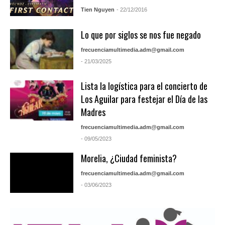
Tien Nguyen
- 22/12/2016
Lo que por siglos se nos fue negado
frecuenciamultimedia.adm@gmail.com
- 21/03/2025
Lista la logística para el concierto de
Los Aguilar para festejar el Día de las
Madres
frecuenciamultimedia.adm@gmail.com
- 09/05/2023
Morelia, ¿Ciudad feminista?
frecuenciamultimedia.adm@gmail.com
- 03/06/2023