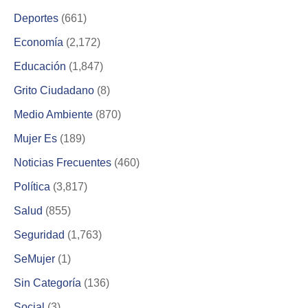
Deportes
(661)
Economía
(2,172)
Educación
(1,847)
Grito Ciudadano
(8)
Medio Ambiente
(870)
Mujer Es
(189)
Noticias Frecuentes
(460)
Política
(3,817)
Salud
(855)
Seguridad
(1,763)
SeMujer
(1)
Sin Categoría
(136)
Social
(3)