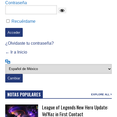
Contraseña
Recuérdame
¿Olvidaste tu contraseña?
← Ir a Inicio
Idioma
NOTAS POPULARES
EXPLORE ALL
League of Legends New Hero Update:
Vel’Koz in First Contact