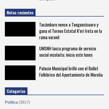
Notas recientes
Tacámbaro vence a Tangancícuaro y
gana el Torneo Estatal K’eri Ireta en la
rama varonil
UMSNH lanza programa de servicio
social nicolaita; inicia este lunes
Palacio Municipal brilló con el Ballet
Folklórico del Ayuntamiento de Morelia
Categorías
Política
(3817)