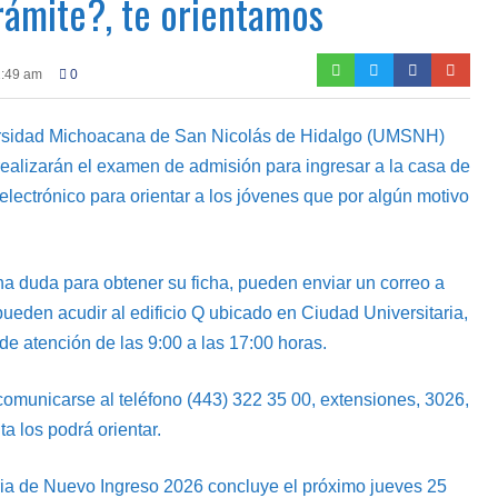
trámite?, te orientamos
1:49 am
0
versidad Michoacana de San Nicolás de Hidalgo (UMSNH)
 realizarán el examen de admisión para ingresar a la casa de
electrónico para orientar a los jóvenes que por algún motivo
a duda para obtener su ficha, pueden enviar un correo a
eden acudir al edificio Q ubicado en Ciudad Universitaria,
 de atención de las 9:00 a las 17:00 horas.
comunicarse al teléfono (443) 322 35 00, extensiones, 3026,
a los podrá orientar.
ia de Nuevo Ingreso 2026 concluye el próximo jueves 25