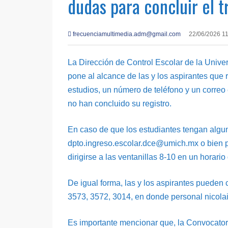
dudas para concluir el 
frecuenciamultimedia.adm@gmail.com
22/06/2026 1
La Dirección de Control Escolar de la Uni
pone al alcance de las y los aspirantes que
estudios, un número de teléfono y un correo 
no han concluido su registro.
En caso de que los estudiantes tengan algun
dpto.ingreso.escolar.dce@umich.mx o bien pu
dirigirse a las ventanillas 8-10 en un horario
De igual forma, las y los aspirantes pueden 
3573, 3572, 3014, en donde personal nicolait
Es importante mencionar que, la Convocator