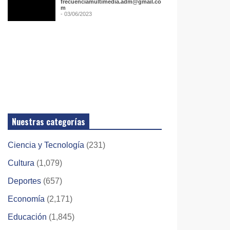
frecuenciamultimedia.adm@gmail.co
m
- 03/06/2023
Nuestras categorías
Ciencia y Tecnología
(231)
Cultura
(1,079)
Deportes
(657)
Economía
(2,171)
Educación
(1,845)