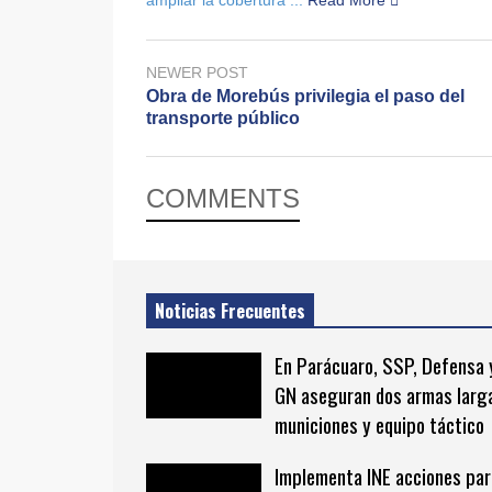
NEWER POST
Obra de Morebús privilegia el paso del
transporte público
COMMENTS
Noticias Frecuentes
En Parácuaro, SSP, Defensa 
GN aseguran dos armas larg
municiones y equipo táctico
Implementa INE acciones par