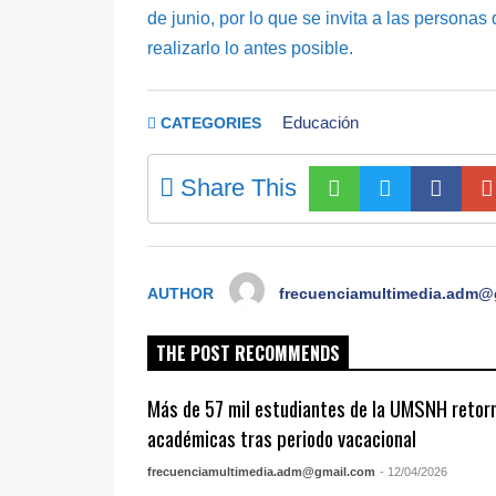
de junio, por lo que se invita a las personas
realizarlo lo antes posible.
Educación
CATEGORIES
Share This
AUTHOR
frecuenciamultimedia.adm@
THE POST RECOMMENDS
Más de 57 mil estudiantes de la UMSNH retorn
académicas tras periodo vacacional
frecuenciamultimedia.adm@gmail.com
- 12/04/2026