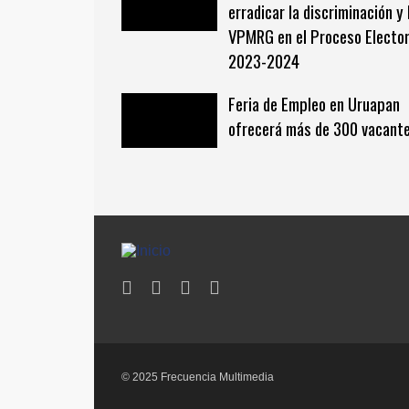
erradicar la discriminación y 
VPMRG en el Proceso Elector
2023-2024
Feria de Empleo en Uruapan
ofrecerá más de 300 vacant
© 2025 Frecuencia Multimedia