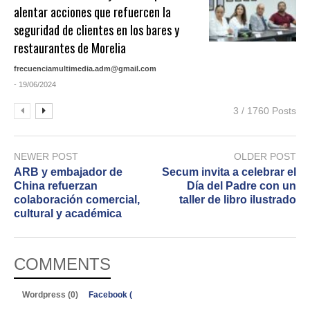
alentar acciones que refuercen la
seguridad de clientes en los bares y
restaurantes de Morelia
frecuenciamultimedia.adm@gmail.com
- 19/06/2024
3 / 1760 Posts
NEWER POST
OLDER POST
ARB y embajador de
Secum invita a celebrar el
China refuerzan
Día del Padre con un
colaboración comercial,
taller de libro ilustrado
cultural y académica
COMMENTS
Wordpress (0)
Facebook (