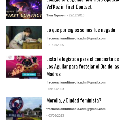
Vel’Koz in First Contact
Tien Nguyen
- 22/12/2016
Lo que por siglos se nos fue negado
frecuenciamultimedia.adm@gmail.com
- 21/03/2025
Lista la logística para el concierto de
Los Aguilar para festejar el Día de las
Madres
frecuenciamultimedia.adm@gmail.com
- 09/05/2023
Morelia, ¿Ciudad feminista?
frecuenciamultimedia.adm@gmail.com
- 03/06/2023