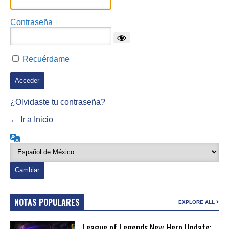
Contraseña
Recuérdame
¿Olvidaste tu contraseña?
← Ir a Inicio
Idioma
NOTAS POPULARES
EXPLORE ALL
League of Legends New Hero Update: