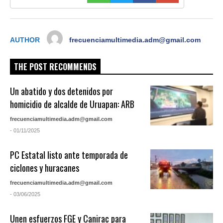
AUTHOR
frecuenciamultimedia.adm@gmail.com
THE POST RECOMMENDS
Un abatido y dos detenidos por
homicidio de alcalde de Uruapan: ARB
frecuenciamultimedia.adm@gmail.com
- 01/11/2025
PC Estatal listo ante temporada de
ciclones y huracanes
frecuenciamultimedia.adm@gmail.com
- 03/06/2025
Unen esfuerzos FGE y Canirac para