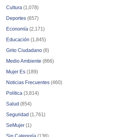
Cultura
(1,078)
Deportes
(657)
Economía
(2,171)
Educación
(1,845)
Grito Ciudadano
(8)
Medio Ambiente
(866)
Mujer Es
(189)
Noticias Frecuentes
(460)
Política
(3,814)
Salud
(854)
Seguridad
(1,761)
SeMujer
(1)
Sin Categoría
(136)