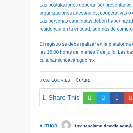
Las postulaciones deberán ser presentadas p
organizaciones artesanales, cooperativas o
Las personas candidatas deben haber nacid
residencia en la entidad, además de comprob
El registro se debe realizar en la platafor
las 15:00 horas del martes 7 de julio. Las 
cultura.michoacan.gob.mx
Cultura
CATEGORIES
Share This
AUTHOR
frecuenciamultimedia.adm@