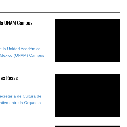
a la UNAM Campus
de la Unidad Académica
de México (UNAM) Campus
 Las Rosas
 Secretaría de Cultura de
ativo entre la Orquesta