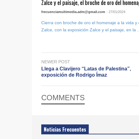
Zalce y el paisaje, el broche de oro del homena
frecuenciamultimedia.adm@gmail.com
- 27/01/2024
Cierra con broche de oro el homenaje a la vida y 
Zalce, con la exposición Zalce y el paisaje, en la .
NEWER POST
Llega a Clavijero “Latas de Palestina”,
exposición de Rodrigo Ímaz
COMMENTS
Noticias Frecuentes