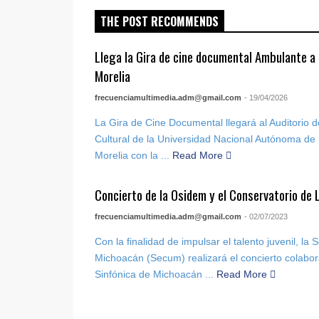
THE POST RECOMMENDS
Llega la Gira de cine documental Ambulante 
Morelia
frecuenciamultimedia.adm@gmail.com
- 19/04/2026
La Gira de Cine Documental llegará al Auditorio 
Cultural de la Universidad Nacional Autónoma 
Morelia con la ...
Read More
Concierto de la Osidem y el Conservatorio de
frecuenciamultimedia.adm@gmail.com
- 02/07/2023
Con la finalidad de impulsar el talento juvenil, la
Michoacán (Secum) realizará el concierto colabor
Sinfónica de Michoacán ...
Read More