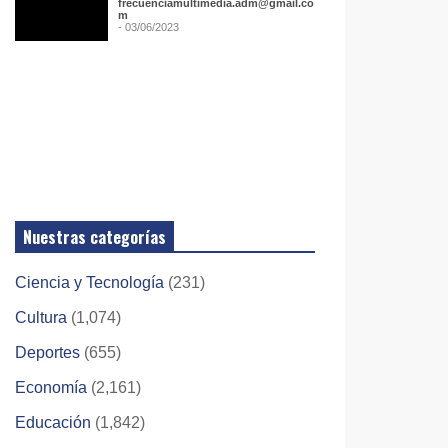
frecuenciamultimedia.adm@gmail.co
m
- 03/06/2023
Nuestras categorías
Ciencia y Tecnología
(231)
Cultura
(1,074)
Deportes
(655)
Economía
(2,161)
Educación
(1,842)