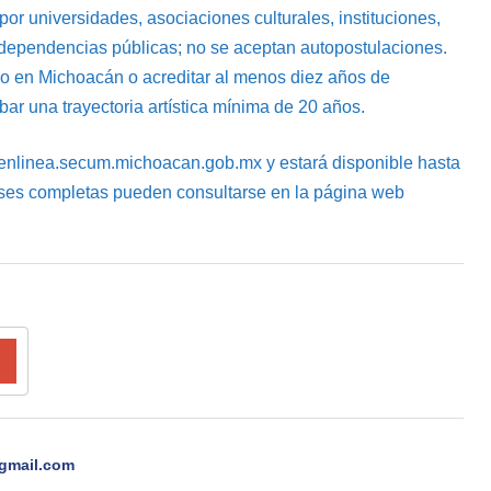
or universidades, asociaciones culturales, instituciones,
 dependencias públicas; no se aceptan autopostulaciones.
o en Michoacán o acreditar al menos diez años de
ar una trayectoria artística mínima de 20 años.
ma enlinea.secum.michoacan.gob.mx y estará disponible hasta
bases completas pueden consultarse en la página web
gmail.com