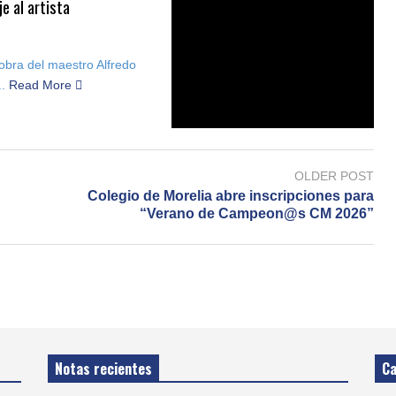
je al artista
obra del maestro Alfredo
..
Read More
OLDER POST
Colegio de Morelia abre inscripciones para
“Verano de Campeon@s CM 2026”
Notas recientes
Ca