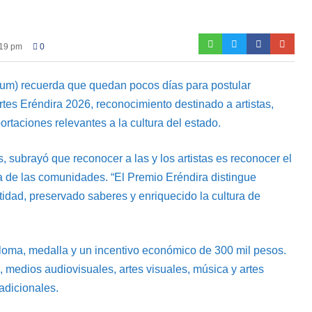
:19 pm
0
um) recuerda que quedan pocos días para postular
rtes Eréndira 2026, reconocimiento destinado a artistas,
ortaciones relevantes a la cultura del estado.
, subrayó que reconocer a las y los artistas es reconocer el
ida de las comunidades. “El Premio Eréndira distingue
ntidad, preservado saberes y enriquecido la cultura de
ploma, medalla y un incentivo económico de 300 mil pesos.
a, medios audiovisuales, artes visuales, música y artes
radicionales.