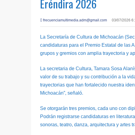
Eréndira 2026
frecuenciamultimedia.adm@gmail.com
03/07/2026 6
La Secretaría de Cultura de Michoacán (Sec
candidaturas para el Premio Estatal de las A
grupos y gremios con amplia trayectoria y ap
La secretaria de Cultura, Tamara Sosa Alanís
valor de su trabajo y su contribución a la v
trayectorias que han fortalecido nuestra ide
Michoacán”, señaló.
Se otorgarán tres premios, cada uno con di
Podrán registrarse candidaturas en literatur
sonoras, teatro, danza, arquitectura y artes t