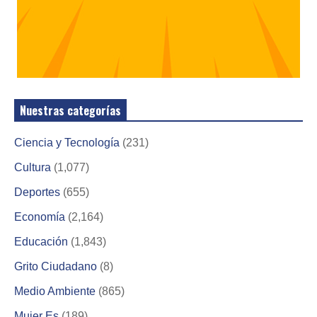
Nuestras categorías
Ciencia y Tecnología
(231)
Cultura
(1,077)
Deportes
(655)
Economía
(2,164)
Educación
(1,843)
Grito Ciudadano
(8)
Medio Ambiente
(865)
Mujer Es
(189)