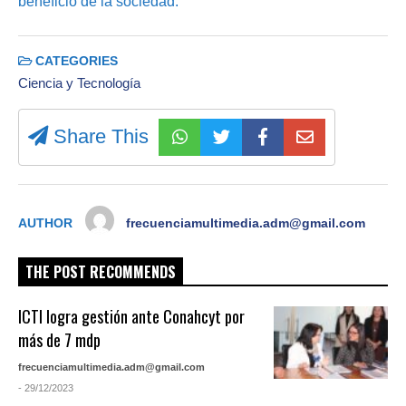
beneficio de la sociedad.
CATEGORIES
Ciencia y Tecnología
Share This
AUTHOR
frecuenciamultimedia.adm@gmail.com
THE POST RECOMMENDS
ICTI logra gestión ante Conahcyt por
más de 7 mdp
frecuenciamultimedia.adm@gmail.com
- 29/12/2023