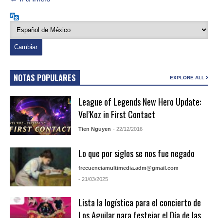
Idioma
NOTAS POPULARES
EXPLORE ALL
League of Legends New Hero Update:
Vel’Koz in First Contact
Tien Nguyen
- 22/12/2016
Lo que por siglos se nos fue negado
frecuenciamultimedia.adm@gmail.com
- 21/03/2025
Lista la logística para el concierto de
Los Aguilar para festejar el Día de las