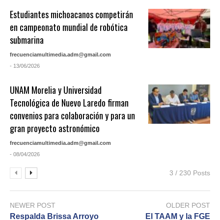
Estudiantes michoacanos competirán
en campeonato mundial de robótica
submarina
frecuenciamultimedia.adm@gmail.com
- 13/06/2026
UNAM Morelia y Universidad
Tecnológica de Nuevo Laredo firman
convenios para colaboración y para un
gran proyecto astronómico
frecuenciamultimedia.adm@gmail.com
- 08/04/2026
3 / 230 Posts
NEWER POST
OLDER POST
Respalda Brissa Arroyo
El TAAM y la FGE