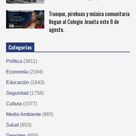
Trueque, pirekuas y música comunitaria
llegan al Colegio Jesuita este 8 de
agosto.
Categorías
Política
(3811)
Economía
(2164)
Educación
(1843)
Seguridad
(1758)
Cultura
(1077)
Medio Ambiente
(865)
Salud
(853)
Deportes
(655)