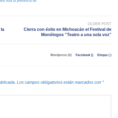
era nula la presencia de
OLDER POST
 la
Cierra con éxito en Michoacán el Festival de
Monólogos “Teatro a una sola voz”
Wordpress (0)
Facebook (
)
Disqus (
)
ublicada.
Los campos obligatorios están marcados con
*