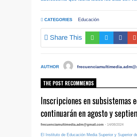
Educación
CATEGORIES
Share This
AUTHOR
frecuenciamultimedia.adm@
THE POST RECOMMENDS
Inscripciones en subsistemas e
continuarán en agosto y septi
frecuenciamultimedia.adm@gmail.com
- 14/08/2024
El Instituto de Educación Media Superior y Superior 