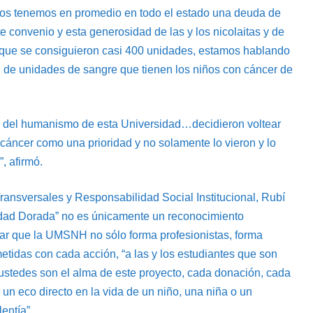
tros tenemos en promedio en todo el estado una deuda de
e convenio y esta generosidad de las y los nicolaitas y de
 que se consiguieron casi 400 unidades, estamos hablando
ad de unidades de sangre que tienen los niños con cáncer de
e del humanismo de esta Universidad…decidieron voltear
 cáncer como una prioridad y no solamente lo vieron y lo
, afirmó.
ransversales y Responsabilidad Social Institucional, Rubí
idad Dorada” no es únicamente un reconocimiento
lar que la UMSNH no sólo forma profesionistas, forma
tidas con cada acción, “a las y los estudiantes que son
stedes son el alma de este proyecto, cada donación, cada
n eco directo en la vida de un niño, una niña o un
entía”.