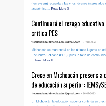
(Iemsysem) recuerda a las y los jóvenes interesados 
académica ...
Read More
Continuará el rezago educativo
critica PES
frecuenciamultimedia.adm@gmail.com
- 07/01/2023
Michoacán se mantendrá en los últimos lugares en edu
Encuentro Solidario (PES), pues la falta de continuida
...
Read More
Crece en Michoacán presencia d
de educación superior: IEMSy
frecuenciamultimedia.adm@gmail.com
- 16/07/2023
En Michoacán la educación superior continúa en creci