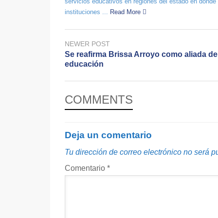
servicios educativos en regiones del estado en donde 
instituciones ...
Read More
NEWER POST
Se reafirma Brissa Arroyo como aliada de
educación
COMMENTS
Deja un comentario
Tu dirección de correo electrónico no será p
Comentario
*