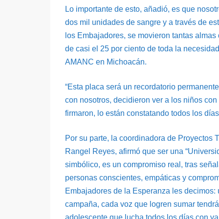
Lo importante de esto, añadió, es que noso
dos mil unidades de sangre y a través de est
los Embajadores, se movieron tantas almas
de casi el 25 por ciento de toda la necesid
AMANC en Michoacán.
“Esta placa será un recordatorio permanent
con nosotros, decidieron ver a los niños con
firmaron, lo están constatando todos los días”
Por su parte, la coordinadora de Proyectos T
Rangel Reyes, afirmó que ser una “Univers
simbólico, es un compromiso real, tras seña
personas conscientes, empáticas y comprome
Embajadores de la Esperanza les decimos: u
campaña, cada voz que logren sumar tendrá u
adolescente que lucha todos los días con val