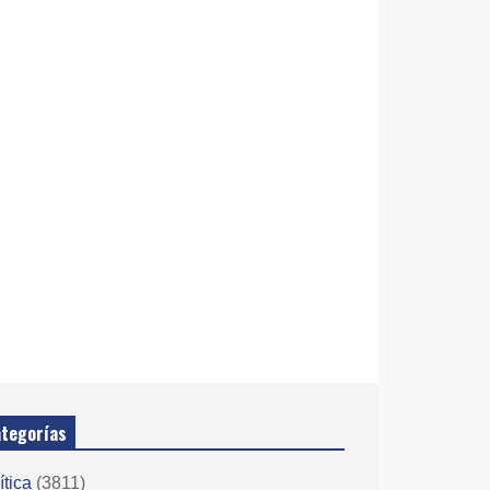
tegorías
ítica
(3811)