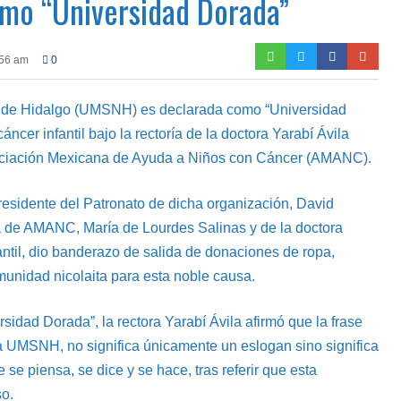
como “Universidad Dorada”
:56 am
0
 de Hidalgo (UMSNH) es declarada como “Universidad
ncer infantil bajo la rectoría de la doctora Yarabí Ávila
sociación Mexicana de Ayuda a Niños con Cáncer (AMANC).
esidente del Patronato de dicha organización, David
a de AMANC, María de Lourdes Salinas y de la doctora
antil, dio banderazo de salida de donaciones de ropa,
munidad nicolaita para esta noble causa.
idad Dorada”, la rectora Yarabí Ávila afirmó que la frase
a UMSNH, no significa únicamente un eslogan sino significa
e piensa, se dice y se hace, tras referir que esta
o.