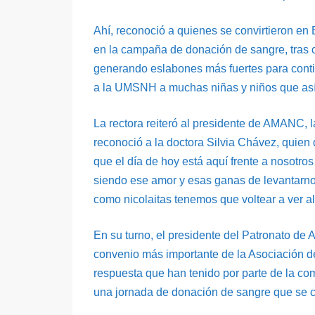
Ahí, reconoció a quienes se convirtieron en
en la campaña de donación de sangre, tras c
generando eslabones más fuertes para conti
a la UMSNH a muchas niñas y niños que así 
La rectora reiteró al presidente de AMANC, 
reconoció a la doctora Silvia Chávez, quien 
que el día de hoy está aquí frente a nosotro
siendo ese amor y esas ganas de levantarnos
como nicolaitas tenemos que voltear a ver a
En su turno, el presidente del Patronato de
convenio más importante de la Asociación d
respuesta que han tenido por parte de la c
una jornada de donación de sangre que se co