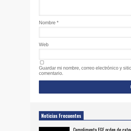
Nombre
*
Web
Guardar mi nombre, correo electrónico y sit
comentario.
Noticias Frecuentes
Cumplimenta FGE orden de cate