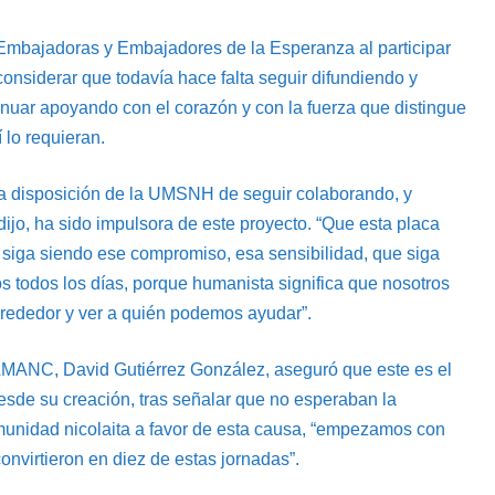
 Embajadoras y Embajadores de la Esperanza al participar
onsiderar que todavía hace falta seguir difundiendo y
nuar apoyando con el corazón y con la fuerza que distingue
lo requieran.
la disposición de la UMSNH de seguir colaborando, y
dijo, ha sido impulsora de este proyecto. “Que esta placa
s siga siendo ese compromiso, esa sensibilidad, que siga
 todos los días, porque humanista significa que nosotros
lrededor y ver a quién podemos ayudar”.
 AMANC, David Gutiérrez González, aseguró que este es el
esde su creación, tras señalar que no esperaban la
omunidad nicolaita a favor de esta causa, “empezamos con
nvirtieron en diez de estas jornadas”.