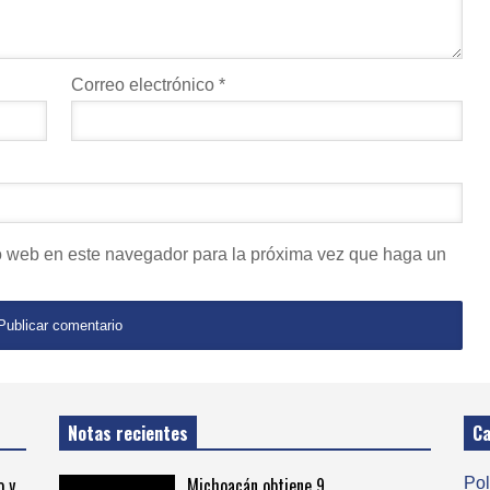
Correo electrónico
*
io web en este navegador para la próxima vez que haga un
Notas recientes
Ca
o y
Michoacán obtiene 9
Pol