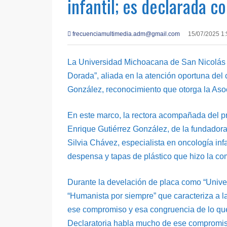
infantil; es declarada 
frecuenciamultimedia.adm@gmail.com
15/07/2025 1
La Universidad Michoacana de San Nicolás
Dorada”, aliada en la atención oportuna del cá
González, reconocimiento que otorga la A
En este marco, la rectora acompañada del pr
Enrique Gutiérrez González, de la fundador
Silvia Chávez, especialista en oncología inf
despensa y tapas de plástico que hizo la co
Durante la develación de placa como “Univers
“Humanista por siempre” que caracteriza a l
ese compromiso y esa congruencia de lo que s
Declaratoria habla mucho de ese compromis