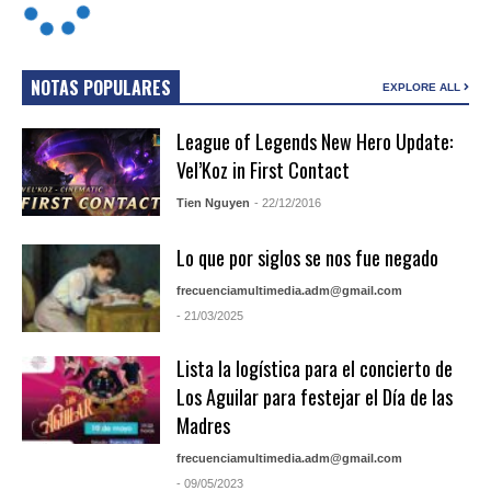
NOTAS POPULARES
EXPLORE ALL
League of Legends New Hero Update:
Vel’Koz in First Contact
Tien Nguyen
- 22/12/2016
Lo que por siglos se nos fue negado
frecuenciamultimedia.adm@gmail.com
- 21/03/2025
Lista la logística para el concierto de
Los Aguilar para festejar el Día de las
Madres
frecuenciamultimedia.adm@gmail.com
- 09/05/2023