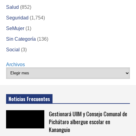
Salud
(852)
Seguridad
(1,754)
SeMujer
(1)
Sin Categoría
(136)
Social
(3)
Archivos
Noticias Frecuentes
Gestionará UIIM y Consejo Comunal de
Pichátaro albergue escolar en
Kananguio