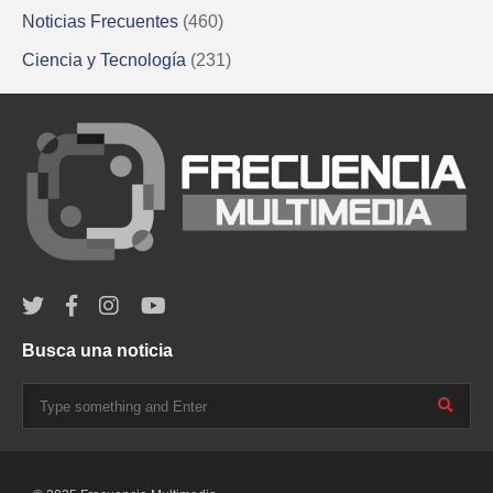
Noticias Frecuentes
(460)
Ciencia y Tecnología
(231)
Busca una noticia