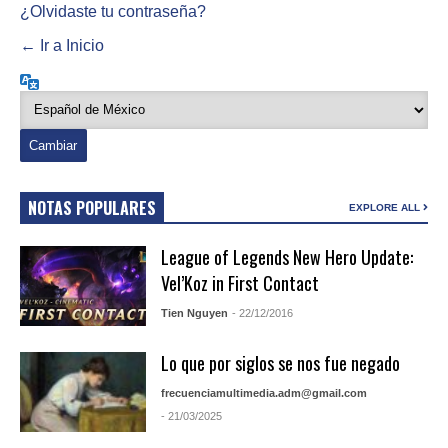
¿Olvidaste tu contraseña?
← Ir a Inicio
Idioma
NOTAS POPULARES
EXPLORE ALL
League of Legends New Hero Update:
Vel’Koz in First Contact
Tien Nguyen
- 22/12/2016
Lo que por siglos se nos fue negado
frecuenciamultimedia.adm@gmail.com
- 21/03/2025