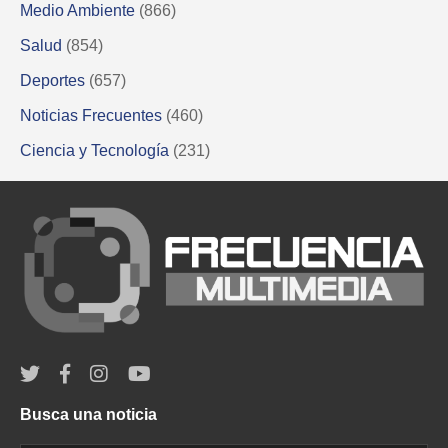
Medio Ambiente
(866)
Salud
(854)
Deportes
(657)
Noticias Frecuentes
(460)
Ciencia y Tecnología
(231)
Busca una noticia