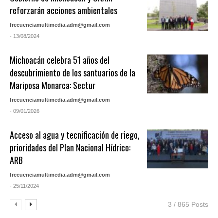
reforzarán acciones ambientales
frecuenciamultimedia.adm@gmail.com
- 13/08/2024
Michoacán celebra 51 años del
descubrimiento de los santuarios de la
Mariposa Monarca: Sectur
frecuenciamultimedia.adm@gmail.com
- 09/01/2026
Acceso al agua y tecnificación de riego,
prioridades del Plan Nacional Hídrico:
ARB
frecuenciamultimedia.adm@gmail.com
- 25/11/2024
3 / 865 Posts