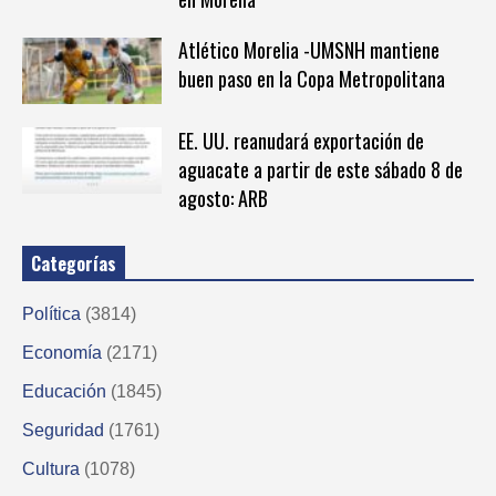
Atlético Morelia -UMSNH mantiene
buen paso en la Copa Metropolitana
EE. UU. reanudará exportación de
aguacate a partir de este sábado 8 de
agosto: ARB
Categorías
Política
(3814)
Economía
(2171)
Educación
(1845)
Seguridad
(1761)
Cultura
(1078)