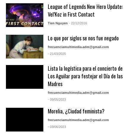
League of Legends New Hero Update:
Vel’Koz in First Contact
Tien Nguyen
- 22/12/2016
Lo que por siglos se nos fue negado
frecuenciamultimedia.adm@gmail.com
- 21/03/2025
Lista la logística para el concierto de
Los Aguilar para festejar el Día de las
Madres
frecuenciamultimedia.adm@gmail.com
- 09/05/2023
Morelia, ¿Ciudad feminista?
frecuenciamultimedia.adm@gmail.com
- 03/06/2023