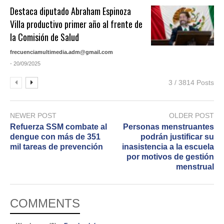
Destaca diputado Abraham Espinoza
Villa productivo primer año al frente de
la Comisión de Salud
frecuenciamultimedia.adm@gmail.com
- 20/09/2025
3 / 3814 Posts
NEWER POST
OLDER POST
Refuerza SSM combate al
Personas menstruantes
dengue con más de 351
podrán justificar su
mil tareas de prevención
inasistencia a la escuela
por motivos de gestión
menstrual
COMMENTS