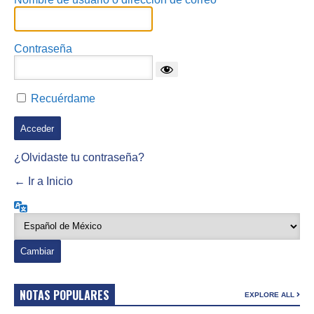
Contraseña
Recuérdame
¿Olvidaste tu contraseña?
← Ir a Inicio
Idioma
NOTAS POPULARES
EXPLORE ALL