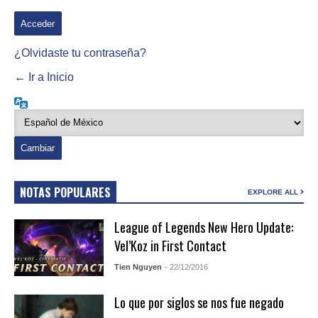
¿Olvidaste tu contraseña?
← Ir a Inicio
Idioma
NOTAS POPULARES
EXPLORE ALL
League of Legends New Hero Update:
Vel’Koz in First Contact
Tien Nguyen
- 22/12/2016
Lo que por siglos se nos fue negado