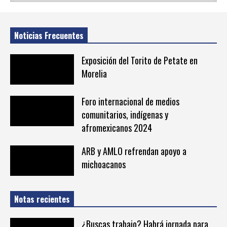
Noticias Frecuentes
Exposición del Torito de Petate en
Morelia
Foro internacional de medios
comunitarios, indígenas y
afromexicanos 2024
ARB y AMLO refrendan apoyo a
michoacanos
Notas recientes
¿Buscas trabajo? Habrá jornada para