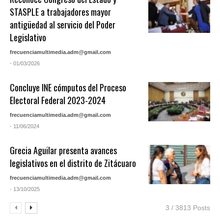
STASPLE a trabajadores mayor
antigüedad al servicio del Poder
Legislativo
frecuenciamultimedia.adm@gmail.com
- 01/03/2026
Concluye INE cómputos del Proceso
Electoral Federal 2023-2024
frecuenciamultimedia.adm@gmail.com
- 11/06/2024
Grecia Aguilar presenta avances
legislativos en el distrito de Zitácuaro
frecuenciamultimedia.adm@gmail.com
- 13/10/2025
3 / 3813 Posts