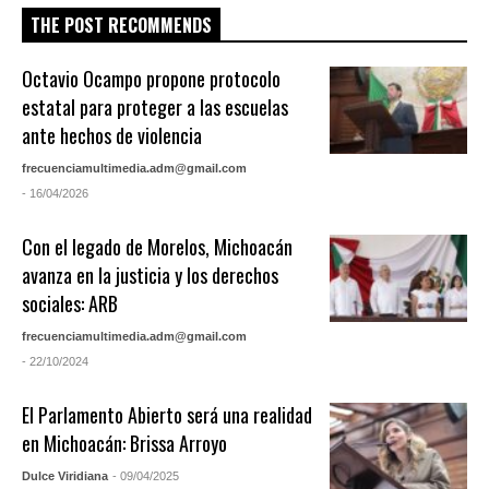
THE POST RECOMMENDS
Octavio Ocampo propone protocolo
estatal para proteger a las escuelas
ante hechos de violencia
frecuenciamultimedia.adm@gmail.com
- 16/04/2026
Con el legado de Morelos, Michoacán
avanza en la justicia y los derechos
sociales: ARB
frecuenciamultimedia.adm@gmail.com
- 22/10/2024
El Parlamento Abierto será una realidad
en Michoacán: Brissa Arroyo
Dulce Viridiana
- 09/04/2025