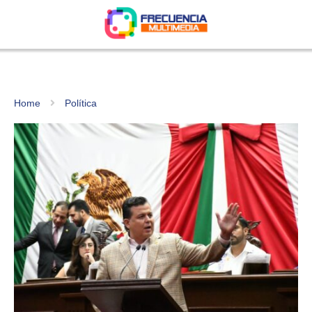
Home
Política