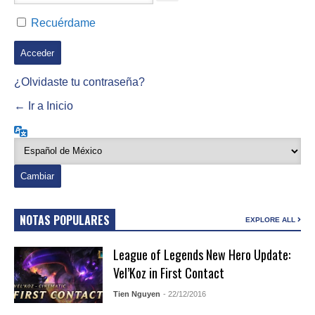
Recuérdame
¿Olvidaste tu contraseña?
← Ir a Inicio
Idioma
NOTAS POPULARES
EXPLORE ALL
League of Legends New Hero Update:
Vel’Koz in First Contact
Tien Nguyen
- 22/12/2016