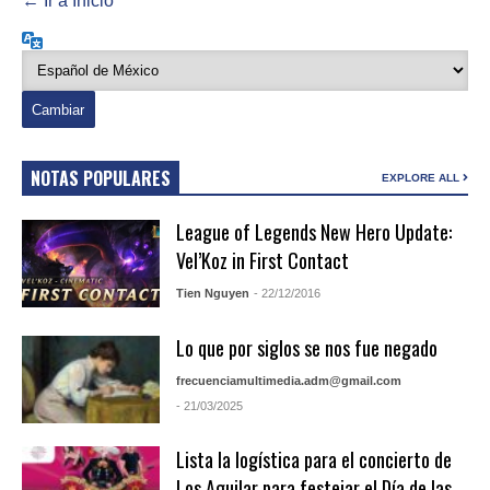
← Ir a Inicio
Idioma
NOTAS POPULARES
EXPLORE ALL
League of Legends New Hero Update:
Vel’Koz in First Contact
Tien Nguyen
- 22/12/2016
Lo que por siglos se nos fue negado
frecuenciamultimedia.adm@gmail.com
- 21/03/2025
Lista la logística para el concierto de
Los Aguilar para festejar el Día de las