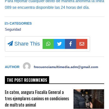
Para reportar cualquier delito de manera anónima la línea
089 se encuentra disponible las 24 horas del día.
CATEGORIES
Seguridad
Share This
AUTHOR
frecuenciamultimedia.adm@gmail.com
THE POST RECOMMENDS
En cateo, asegura Fiscalía General a
tres ejemplares caninos en condiciones
de maltrato animal