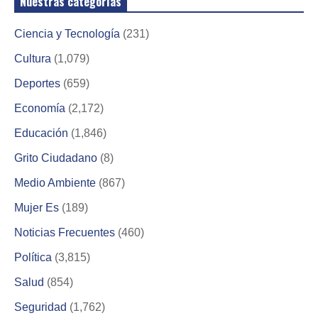
Nuestras categorías
Ciencia y Tecnología
(231)
Cultura
(1,079)
Deportes
(659)
Economía
(2,172)
Educación
(1,846)
Grito Ciudadano
(8)
Medio Ambiente
(867)
Mujer Es
(189)
Noticias Frecuentes
(460)
Política
(3,815)
Salud
(854)
Seguridad
(1,762)