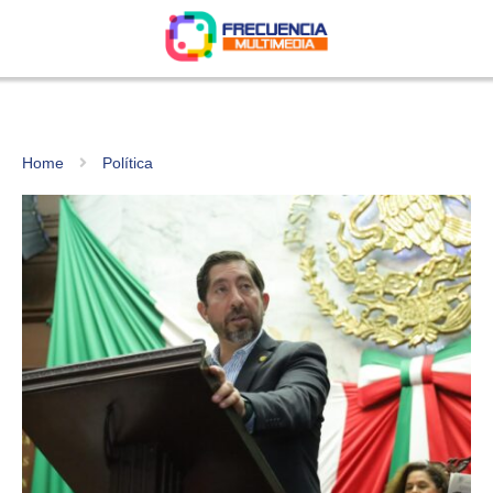
Home
Política