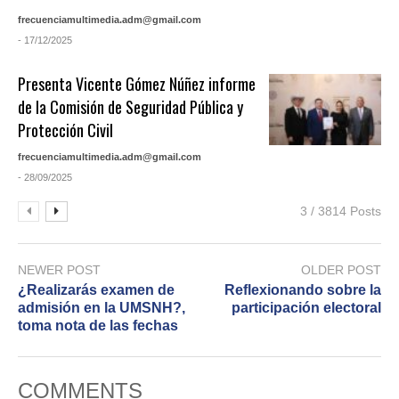
frecuenciamultimedia.adm@gmail.com
- 17/12/2025
Presenta Vicente Gómez Núñez informe
de la Comisión de Seguridad Pública y
Protección Civil
frecuenciamultimedia.adm@gmail.com
- 28/09/2025
3 / 3814 Posts
NEWER POST
OLDER POST
¿Realizarás examen de
Reflexionando sobre la
admisión en la UMSNH?,
participación electoral
toma nota de las fechas
COMMENTS