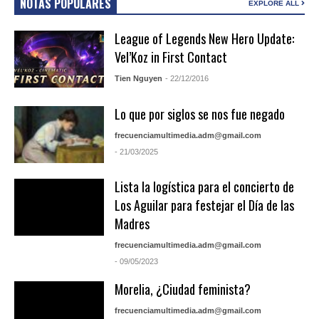
NOTAS POPULARES
EXPLORE ALL
League of Legends New Hero Update:
Vel’Koz in First Contact
Tien Nguyen
- 22/12/2016
Lo que por siglos se nos fue negado
frecuenciamultimedia.adm@gmail.com
- 21/03/2025
Lista la logística para el concierto de
Los Aguilar para festejar el Día de las
Madres
frecuenciamultimedia.adm@gmail.com
- 09/05/2023
Morelia, ¿Ciudad feminista?
frecuenciamultimedia.adm@gmail.com