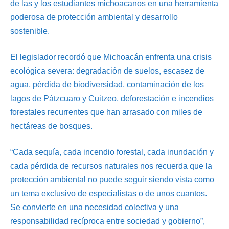
de las y los estudiantes michoacanos en una herramienta
poderosa de protección ambiental y desarrollo
sostenible.
El legislador recordó que Michoacán enfrenta una crisis
ecológica severa: degradación de suelos, escasez de
agua, pérdida de biodiversidad, contaminación de los
lagos de Pátzcuaro y Cuitzeo, deforestación e incendios
forestales recurrentes que han arrasado con miles de
hectáreas de bosques.
“Cada sequía, cada incendio forestal, cada inundación y
cada pérdida de recursos naturales nos recuerda que la
protección ambiental no puede seguir siendo vista como
un tema exclusivo de especialistas o de unos cuantos.
Se convierte en una necesidad colectiva y una
responsabilidad recíproca entre sociedad y gobierno”,