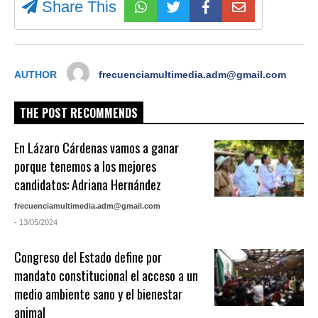
Share This
AUTHOR
frecuenciamultimedia.adm@gmail.com
THE POST RECOMMENDS
En Lázaro Cárdenas vamos a ganar
porque tenemos a los mejores
candidatos: Adriana Hernández
frecuenciamultimedia.adm@gmail.com
- 13/05/2024
Congreso del Estado define por
mandato constitucional el acceso a un
medio ambiente sano y el bienestar
animal