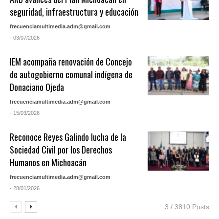
seguridad, infraestructura y educación
frecuenciamultimedia.adm@gmail.com
- 03/07/2026
IEM acompaña renovación de Concejo
de autogobierno comunal indígena de
Donaciano Ojeda
frecuenciamultimedia.adm@gmail.com
- 15/03/2026
Reconoce Reyes Galindo lucha de la
Sociedad Civil por los Derechos
Humanos en Michoacán
frecuenciamultimedia.adm@gmail.com
- 28/01/2026
3 / 3810 Posts