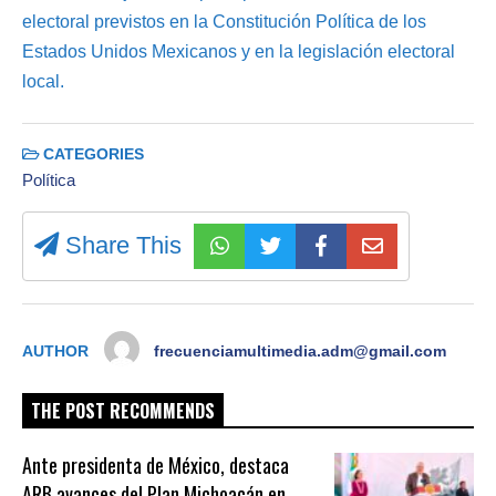
electoral previstos en la Constitución Política de los
Estados Unidos Mexicanos y en la legislación electoral
local.
CATEGORIES
Política
Share This
AUTHOR
frecuenciamultimedia.adm@gmail.com
THE POST RECOMMENDS
Ante presidenta de México, destaca
ARB avances del Plan Michoacán en