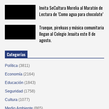
Invita SeCultura Morelia al Maratón de
Lectura de ‘Como agua para chocolate’
Trueque, pirekuas y música comunitaria
llegan al Colegio Jesuita este 8 de
agosto.
Categorías
Política
(3811)
Economía
(2164)
Educación
(1843)
Seguridad
(1758)
Cultura
(1077)
Medio Ambiente
(865)