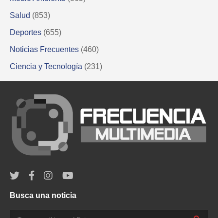
Salud
(853)
Deportes
(655)
Noticias Frecuentes
(460)
Ciencia y Tecnología
(231)
Busca una noticia