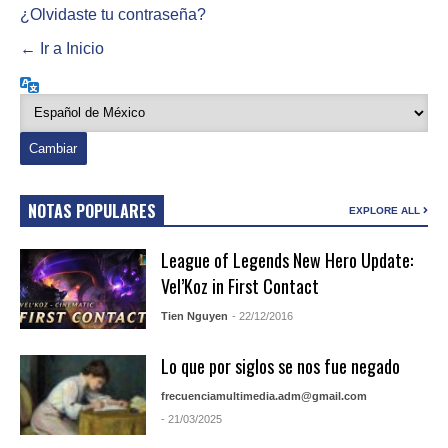
¿Olvidaste tu contraseña?
← Ir a Inicio
Idioma
NOTAS POPULARES
EXPLORE ALL
League of Legends New Hero Update:
Vel’Koz in First Contact
Tien Nguyen
- 22/12/2016
Lo que por siglos se nos fue negado
frecuenciamultimedia.adm@gmail.com
- 21/03/2025