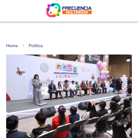
Home
Política