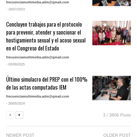
frecuenciamultimedia.adm@gmail.com
- 18/07/2023
Concluyen trabajos para el protocolo
para prevenir, atender y sancionar el
hostigamiento sexual y el acoso sexual
en el Congreso del Estado
frecuenciamultimedia.adm@gmail.com
- 03/09/2025
Último simulacro del PREP con el 100%
de las actas computadas: IEM
frecuenciamultimedia.adm@gmail.com
- 28/05/2024
3 / 3806 Posts
NEWER POST
OLDER POST