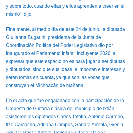
y sobre todo, cuando ellas y ellos aprenden a creer en sí
mismo”, dijo.
Finalmente, al medio día de este 24 de junio, la diputada
Giulianna Bugarini, presidenta de la Junta de
Coordinación Política del Poder Legislativo dio por
inaugurado el Parlamento Infantil Incluyente 2026, al
expresar que este espacio no es para jugar a ser diputas
y diputados, sino que sus ideas le importan e interesan y
serán tomas en cuenta, ya que son las voces que
construyen el Michoacán de mañana.
En el acto que fue engalanado con la participación de la
Orquesta de Guitarra clásica del municipio de Ixtlán,
asistieron los diputados Carlos Tafolla, Antonio Carreño,
Itze Camacho, Adriana Campos, Sandra Arreola, Grecia
Aguilar, Brissa Arroyo, Belinda Hurtado y Diana