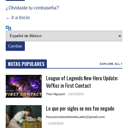
¿Olvidaste tu contraseña?
← Ir a Inicio
Idioma
NOTAS POPULARES
EXPLORE ALL
League of Legends New Hero Update:
Vel’Koz in First Contact
Tien Nguyen
- 22/12/2016
Lo que por siglos se nos fue negado
frecuenciamultimedia.adm@gmail.com
- 21/03/2025