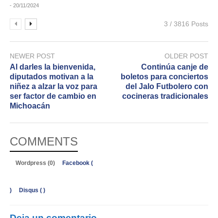
- 20/11/2024
3 / 3816 Posts
NEWER POST
OLDER POST
Al darles la bienvenida,
Continúa canje de
diputados motivan a la
boletos para conciertos
niñez a alzar la voz para
del Jalo Futbolero con
ser factor de cambio en
cocineras tradicionales
Michoacán
COMMENTS
Wordpress (0)
Facebook (
)
Disqus (
)
Deja un comentario