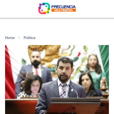
Home
Política