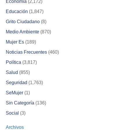
Economía
(2,172)
Educación
(1,847)
Grito Ciudadano
(8)
Medio Ambiente
(870)
Mujer Es
(189)
Noticias Frecuentes
(460)
Política
(3,817)
Salud
(855)
Seguridad
(1,763)
SeMujer
(1)
Sin Categoría
(136)
Social
(3)
Archivos