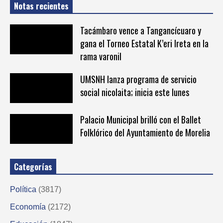
Notas recientes
Tacámbaro vence a Tangancícuaro y
gana el Torneo Estatal K’eri Ireta en la
rama varonil
UMSNH lanza programa de servicio
social nicolaita; inicia este lunes
Palacio Municipal brilló con el Ballet
Folklórico del Ayuntamiento de Morelia
Categorías
Política
(3817)
Economía
(2172)