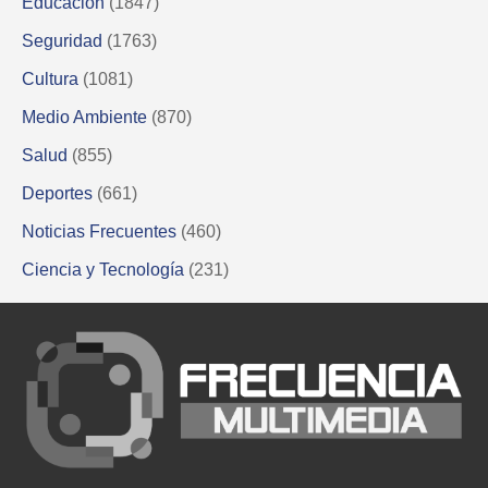
Educación
(1847)
Seguridad
(1763)
Cultura
(1081)
Medio Ambiente
(870)
Salud
(855)
Deportes
(661)
Noticias Frecuentes
(460)
Ciencia y Tecnología
(231)