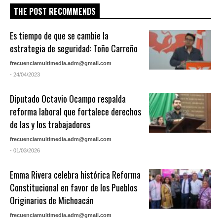
THE POST RECOMMENDS
Es tiempo de que se cambie la
estrategia de seguridad: Toño Carreño
frecuenciamultimedia.adm@gmail.com
- 24/04/2023
Diputado Octavio Ocampo respalda
reforma laboral que fortalece derechos
de las y los trabajadores
frecuenciamultimedia.adm@gmail.com
- 01/03/2026
Emma Rivera celebra histórica Reforma
Constitucional en favor de los Pueblos
Originarios de Michoacán
frecuenciamultimedia.adm@gmail.com