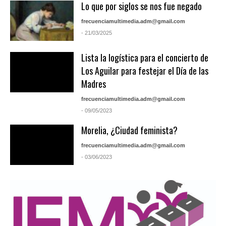
Lo que por siglos se nos fue negado
frecuenciamultimedia.adm@gmail.com
- 21/03/2025
Lista la logística para el concierto de
Los Aguilar para festejar el Día de las
Madres
frecuenciamultimedia.adm@gmail.com
- 09/05/2023
Morelia, ¿Ciudad feminista?
frecuenciamultimedia.adm@gmail.com
- 03/06/2023