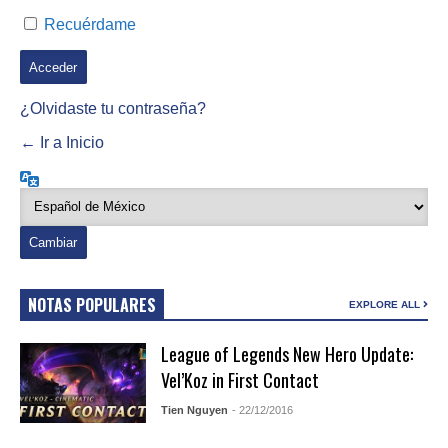
Recuérdame
¿Olvidaste tu contraseña?
← Ir a Inicio
Idioma
NOTAS POPULARES
EXPLORE ALL
League of Legends New Hero Update:
Vel’Koz in First Contact
Tien Nguyen
- 22/12/2016