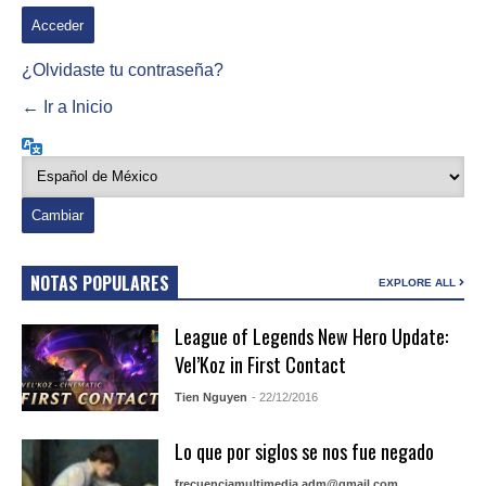
¿Olvidaste tu contraseña?
← Ir a Inicio
Idioma
NOTAS POPULARES
EXPLORE ALL
League of Legends New Hero Update:
Vel’Koz in First Contact
Tien Nguyen
- 22/12/2016
Lo que por siglos se nos fue negado
frecuenciamultimedia.adm@gmail.com