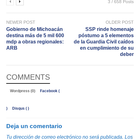
3 / 658 Posts
NEWER POST
OLDER POST
Gobierno de Michoacán
SSP rinde homenaje
destina más de 5 mil 600
póstumo a 5 elementos
mdp a obras regionales:
de la Guardia Civil caídos
ARB
en cumplimiento de su
deber
COMMENTS
Wordpress (0)
Facebook (
)
Disqus (
)
Deja un comentario
Tu dirección de correo electrónico no será publicada.
Los