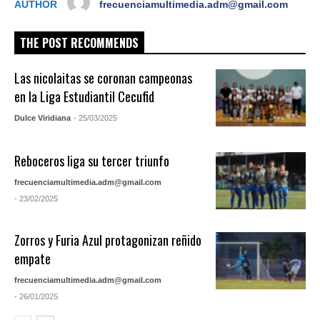
AUTHOR
frecuenciamultimedia.adm@gmail.com
THE POST RECOMMENDS
Las nicolaitas se coronan campeonas
en la Liga Estudiantil Cecufid
Dulce Viridiana
- 25/03/2025
Reboceros liga su tercer triunfo
frecuenciamultimedia.adm@gmail.com
- 23/02/2025
Zorros y Furia Azul protagonizan reñido
empate
frecuenciamultimedia.adm@gmail.com
- 26/01/2025