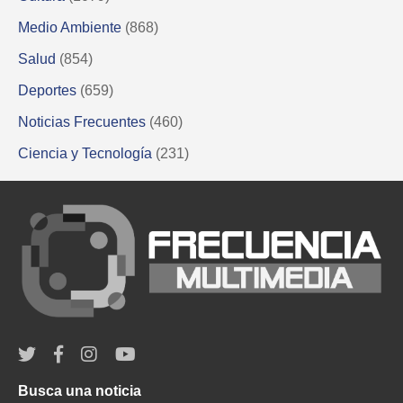
Medio Ambiente
(868)
Salud
(854)
Deportes
(659)
Noticias Frecuentes
(460)
Ciencia y Tecnología
(231)
Busca una noticia