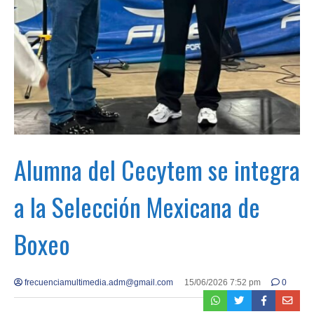
Alumna del Cecytem se integra
a la Selección Mexicana de
Boxeo
frecuenciamultimedia.adm@gmail.com
15/06/2026 7:52 pm
0