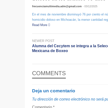
frecuenciamultimedia.adm@gmail.com
- 03/12/2025
En el mes de noviembre disminuyó 76 por ciento el n
homicidio doloso en Michoacán, la menor cantidad regi
Read More
NEWER POST
Alumna del Cecytem se integra a la Selec
Mexicana de Boxeo
COMMENTS
Deja un comentario
Tu dirección de correo electrónico no será p
Comentario
*