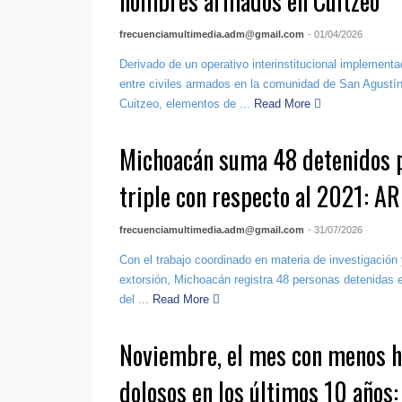
hombres armados en Cuitzeo
frecuenciamultimedia.adm@gmail.com
- 01/04/2026
Derivado de un operativo interinstitucional implement
entre civiles armados en la comunidad de San Agustín
Cuitzeo, elementos de ...
Read More
Michoacán suma 48 detenidos po
triple con respecto al 2021: A
frecuenciamultimedia.adm@gmail.com
- 31/07/2026
Con el trabajo coordinado en materia de investigación 
extorsión, Michoacán registra 48 personas detenidas 
del ...
Read More
Noviembre, el mes con menos 
dolosos en los últimos 10 años