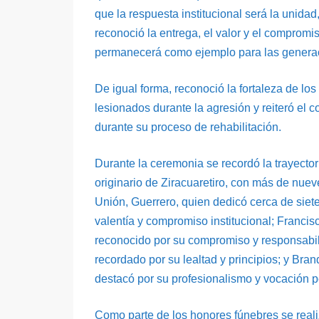
que la respuesta institucional será la unidad
reconoció la entrega, el valor y el compro
permanecerá como ejemplo para las generaci
De igual forma, reconoció la fortaleza de l
lesionados durante la agresión y reiteró el
durante su proceso de rehabilitación.
Durante la ceremonia se recordó la trayecto
originario de Ziracuaretiro, con más de nuev
Unión, Guerrero, quien dedicó cerca de siete
valentía y compromiso institucional; Francis
reconocido por su compromiso y responsabili
recordado por su lealtad y principios; y Bra
destacó por su profesionalismo y vocación p
Como parte de los honores fúnebres se realiz