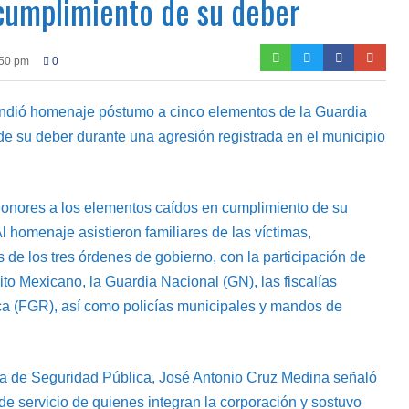
 cumplimiento de su deber
:50 pm
0
indió homenaje póstumo a cinco elementos de la Guardia
de su deber durante una agresión registrada en el municipio
 honores a los elementos caídos en cumplimiento de su
l homenaje asistieron familiares de las víctimas,
de los tres órdenes de gobierno, con la participación de
cito Mexicano, la Guardia Nacional (GN), las fiscalías
ca (FGR), así como policías municipales y mandos de
aría de Seguridad Pública, José Antonio Cruz Medina señaló
de servicio de quienes integran la corporación y sostuvo