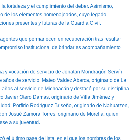
, la fortaleza y el cumplimiento del deber. Asimismo,
miso de los elementos homenajeados, cuyo legado
ones presentes y futuras de la Guardia Civil.
os agentes que permanecen en recuperación tras resultar
 compromiso institucional de brindarles acompañamiento
ria y vocación de servicio de Jonatan Mondragón Servín,
e años de servicio; Mateo Valdez Abarca, originario de La
 años al servicio de Michoacán y destacó por su disciplina,
co Javier Otero Damas, originario de Villa Jiménez y
dad; Porfirio Rodríguez Briseño, originario de Nahuatzen,
ndon Josué Zamora Torres, originario de Morelia, quien
ese a su juventud.
ó el último pase de lista, en el que los nombres de los