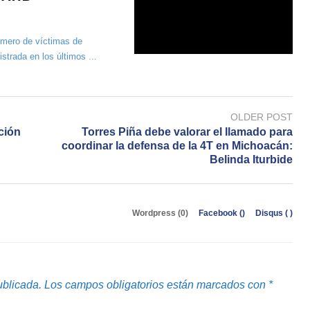
úmero de víctimas de
strada en los últimos ...
OLDER POST
ción
Torres Piña debe valorar el llamado para
coordinar la defensa de la 4T en Michoacán:
Belinda Iturbide
Wordpress (0)
Facebook (
)
Disqus (
)
ublicada.
Los campos obligatorios están marcados con
*