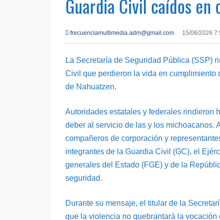
Guardia Civil caídos en
frecuenciamultimedia.adm@gmail.com
15/06/2026 7
La Secretaría de Seguridad Pública (SSP) r
Civil que perdieron la vida en cumplimiento 
de Nahuatzen.
Autoridades estatales y federales rindieron
deber al servicio de las y los michoacanos. A
compañeros de corporación y representantes 
integrantes de la Guardia Civil (GC), el Ejér
generales del Estado (FGE) y de la Repúbli
seguridad.
Durante su mensaje, el titular de la Secret
que la violencia no quebrantará la vocación 