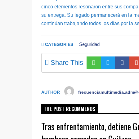
cinco elementos resonaron entre sus compañ
su entrega. Su legado permanecerá en la me
continúan trabajando todos los días por la 
Seguridad
CATEGORIES
Share This
AUTHOR
frecuenciamultimedia.adm@
THE POST RECOMMENDS
Tras enfrentamiento, detiene Gu