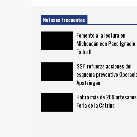
Noticias Frecuentes
Fomento a la lectura en
Michoacán con Paco Ignacio
Taibo II
SSP refuerza acciones del
esquema preventivo Operaci
Apatzingán
Habrá más de 200 artesanos
Feria de la Catrina