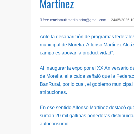
Martínez
frecuenciamultimedia.adm@gmail.com
24/05/2026 1
Ante la desaparición de programas federales
municipal de Morelia, Alfonso Martínez Alcáz
campo es apoyar la productividad”.
Al inaugurar la expo por el XX Aniversario
de Morelia, el alcalde señaló que la Fede
BanRural, por lo cual, el gobierno municipa
atribuciones.
En ese sentido Alfonso Martínez destacó que
suman 20 mil gallinas ponedoras distribuidas
autoconsumo.