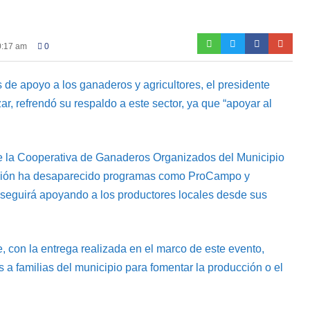
0:17 am
0
 de apoyo a los ganaderos y agricultores, el presidente
ar, refrendó su respaldo a este sector, ya que “apoyar al
 de la Cooperativa de Ganaderos Organizados del Municipio
ración ha desaparecido programas como ProCampo y
l seguirá apoyando a los productores locales desde sus
, con la entrega realizada en el marco de este evento,
 a familias del municipio para fomentar la producción o el