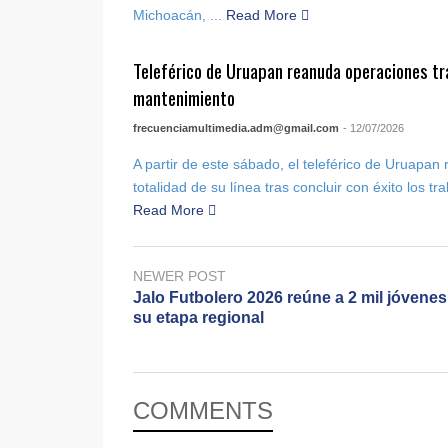
Michoacán, ...
Read More
Teleférico de Uruapan reanuda operaciones tra
mantenimiento
frecuenciamultimedia.adm@gmail.com
- 12/07/2026
A partir de este sábado, el teleférico de Uruapan r
totalidad de su línea tras concluir con éxito los t
Read More
NEWER POST
Jalo Futbolero 2026 reúne a 2 mil jóvenes
su etapa regional
COMMENTS