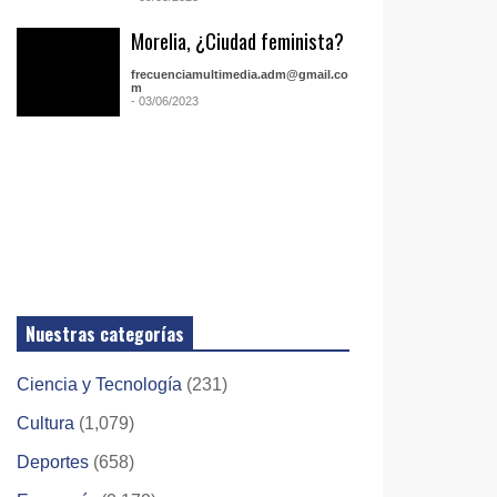
Morelia, ¿Ciudad feminista?
frecuenciamultimedia.adm@gmail.co
m
- 03/06/2023
Nuestras categorías
Ciencia y Tecnología
(231)
Cultura
(1,079)
Deportes
(658)