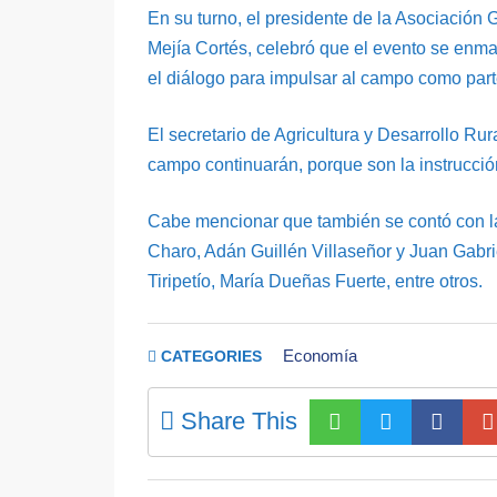
En su turno, el presidente de la Asociación
Mejía Cortés, celebró que el evento se enma
el diálogo para impulsar al campo como part
El secretario de Agricultura y Desarrollo Ru
campo continuarán, porque son la instrucción
Cabe mencionar que también se contó con la
Charo, Adán Guillén Villaseñor y Juan Gabrie
Tiripetío, María Dueñas Fuerte, entre otros.
Economía
CATEGORIES
Share This