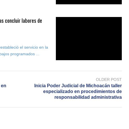
s concluir labores de
estableció el servicio en la
rabajos programados ...
OLDER POST
 en
Inicia Poder Judicial de Michoacán taller
especializado en procedimientos de
responsabilidad administrativa