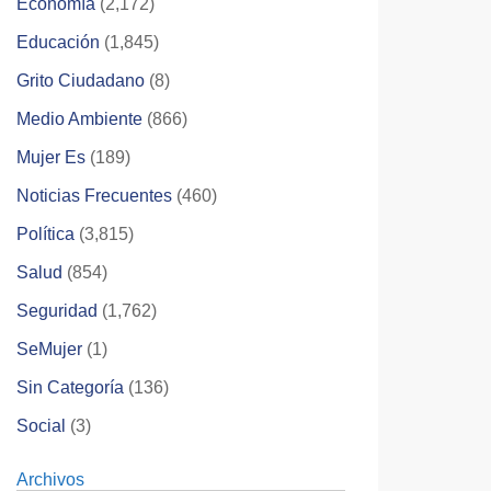
Economía
(2,172)
Educación
(1,845)
Grito Ciudadano
(8)
Medio Ambiente
(866)
Mujer Es
(189)
Noticias Frecuentes
(460)
Política
(3,815)
Salud
(854)
Seguridad
(1,762)
SeMujer
(1)
Sin Categoría
(136)
Social
(3)
Archivos