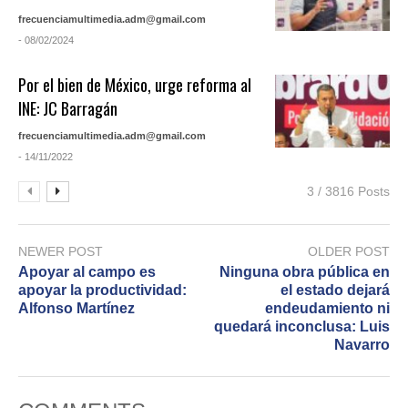
frecuenciamultimedia.adm@gmail.com
- 08/02/2024
Por el bien de México, urge reforma al
INE: JC Barragán
frecuenciamultimedia.adm@gmail.com
- 14/11/2022
3 / 3816 Posts
NEWER POST
OLDER POST
Apoyar al campo es
Ninguna obra pública en
apoyar la productividad:
el estado dejará
Alfonso Martínez
endeudamiento ni
quedará inconclusa: Luis
Navarro