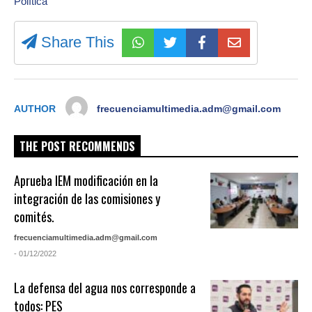
Política
Share This
AUTHOR
frecuenciamultimedia.adm@gmail.com
THE POST RECOMMENDS
Aprueba IEM modificación en la
integración de las comisiones y
comités.
frecuenciamultimedia.adm@gmail.com
- 01/12/2022
La defensa del agua nos corresponde a
todos: PES