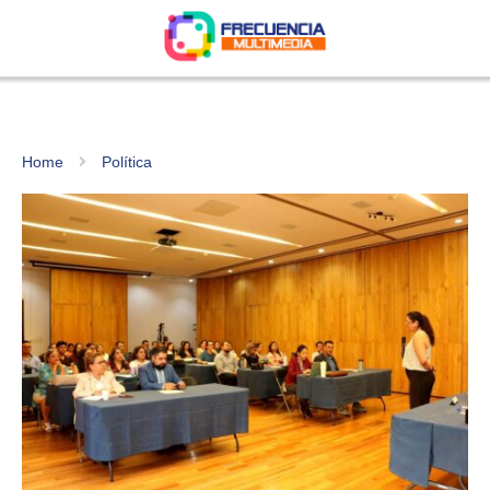
Home
Política