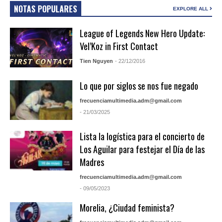
NOTAS POPULARES
EXPLORE ALL
League of Legends New Hero Update:
Vel’Koz in First Contact
Tien Nguyen
- 22/12/2016
Lo que por siglos se nos fue negado
frecuenciamultimedia.adm@gmail.com
- 21/03/2025
Lista la logística para el concierto de
Los Aguilar para festejar el Día de las
Madres
frecuenciamultimedia.adm@gmail.com
- 09/05/2023
Morelia, ¿Ciudad feminista?