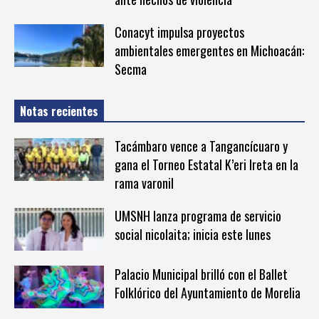
Conacyt impulsa proyectos
ambientales emergentes en Michoacán:
Secma
Notas recientes
Tacámbaro vence a Tangancícuaro y
gana el Torneo Estatal K’eri Ireta en la
rama varonil
UMSNH lanza programa de servicio
social nicolaita; inicia este lunes
Palacio Municipal brilló con el Ballet
Folklórico del Ayuntamiento de Morelia