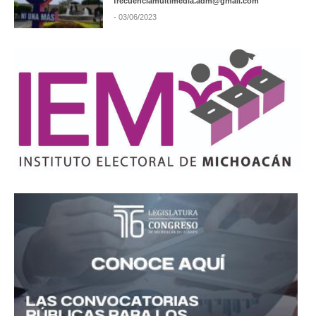
frecuenciamultimedia.adm@gmail.com
- 03/06/2023