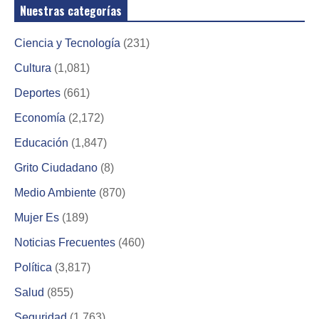
Nuestras categorías
Ciencia y Tecnología
(231)
Cultura
(1,081)
Deportes
(661)
Economía
(2,172)
Educación
(1,847)
Grito Ciudadano
(8)
Medio Ambiente
(870)
Mujer Es
(189)
Noticias Frecuentes
(460)
Política
(3,817)
Salud
(855)
Seguridad
(1,763)