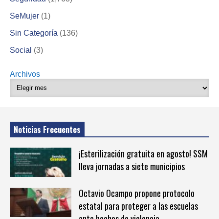
SeMujer
(1)
Sin Categoría
(136)
Social
(3)
Archivos
Noticias Frecuentes
¡Esterilización gratuita en agosto! SSM
lleva jornadas a siete municipios
Octavio Ocampo propone protocolo
estatal para proteger a las escuelas
ante hechos de violencia