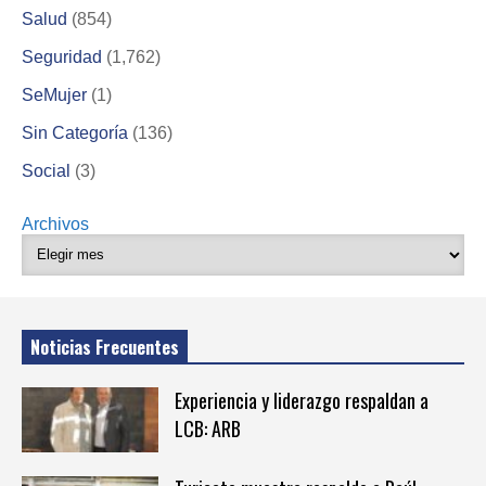
Salud
(854)
Seguridad
(1,762)
SeMujer
(1)
Sin Categoría
(136)
Social
(3)
Archivos
Noticias Frecuentes
Experiencia y liderazgo respaldan a
LCB: ARB