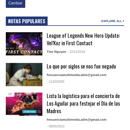
NOTAS POPULARES
EXPLORE ALL
League of Legends New Hero Update:
Vel’Koz in First Contact
Tien Nguyen
- 22/12/2016
Lo que por siglos se nos fue negado
frecuenciamultimedia.adm@gmail.com
- 21/03/2025
Lista la logística para el concierto de
Los Aguilar para festejar el Día de las
Madres
frecuenciamultimedia.adm@gmail.com
- 09/05/2023