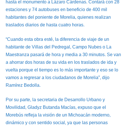
hasta el monumento a Lázaro Cárdenas. Contará con 28
estaciones y 74 autobuses en beneficio de 400 mil
habitantes del poniente de Morelia, quienes realizan
traslados diarios de hasta cuatro horas.
“Cuando esta obra esté, la diferencia de viaje de un
habitante de Villas del Pedregal, Campo Nubes o La
Maestranza pasará de hora y media a 30 minutos. Se van
a ahorrar dos horas de su vida en los traslados de ida y
vuelta porque el tiempo es lo más importante y eso se lo
vamos a regresar a los ciudadanos de Morelia”, dijo
Ramírez Bedolla.
Por su parte, la secretaria de Desarrollo Urbano y
Movilidad, Gladyz Butanda Macías, expuso que el
Morebús refleja la visión de un Michoacán moderno,
dinámico y con sentido social, ya que las personas