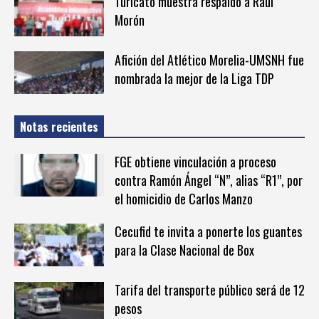
Turicato muestra respaldo a Raúl
Morón
Afición del Atlético Morelia-UMSNH fue
nombrada la mejor de la Liga TDP
Notas recientes
FGE obtiene vinculación a proceso
contra Ramón Ángel “N”, alias “R1”, por
el homicidio de Carlos Manzo
Cecufid te invita a ponerte los guantes
para la Clase Nacional de Box
Tarifa del transporte público será de 12
pesos