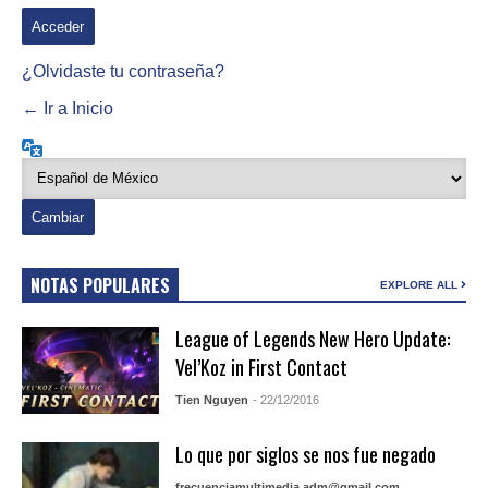
¿Olvidaste tu contraseña?
← Ir a Inicio
Idioma
NOTAS POPULARES
EXPLORE ALL
League of Legends New Hero Update:
Vel’Koz in First Contact
Tien Nguyen
- 22/12/2016
Lo que por siglos se nos fue negado
frecuenciamultimedia.adm@gmail.com