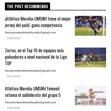
THE POST RECOMMENDS
¡Atlético Morelia-UMSNH tiene el mejor
jersey del país!, gana competencia
frecuenciamultimedia.adm@gmail.com
- 21/06/2025
Zorros, en el Top 10 de equipos más
goleadores a nivel nacional de la Liga
TDP
frecuenciamultimedia.adm@gmail.com
- 15/12/2024
Atlético Morelia-UMSNH femenil
retoma el subliderato del grupo 5
frecuenciamultimedia.adm@gmail.com
- 13/03/2026