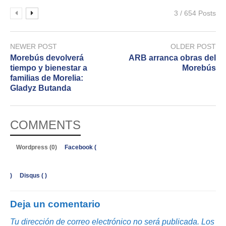
3 / 654 Posts
NEWER POST
OLDER POST
Morebús devolverá
ARB arranca obras del
tiempo y bienestar a
Morebús
familias de Morelia:
Gladyz Butanda
COMMENTS
Wordpress (0)
Facebook (
)
Disqus (
)
Deja un comentario
Tu dirección de correo electrónico no será publicada.
Los