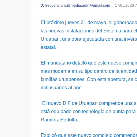
frecuenciamultimedia.adm@gmail.com
17/05/2026 
El próximo jueves 21 de mayo, el gobernado
las nuevas instalaciones del Sistema para el 
Uruapan, una obra ejecutada con una invers
estatal.
El mandatario detalló que este nuevo complej
más moderna en su tipo dentro de la entidad,
familias uruapenses. Con esta apertura, se c
mil usuarios al año.
“El nuevo DIF de Uruapan comprende una sup
está equipado con tecnología de punta para g
Ramírez Bedolla.
Explicó que este nuevo complejo comprende