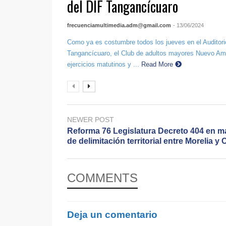
del DIF Tangancícuaro
frecuenciamultimedia.adm@gmail.com
- 13/06/2024
Como ya es costumbre todos los jueves en el Auditori
Tangancícuaro, el Club de adultos mayores Nuevo Ama
ejercicios matutinos y ...
Read More
NEWER POST
Reforma 76 Legislatura Decreto 404 en ma
de delimitación territorial entre Morelia y
COMMENTS
Deja un comentario