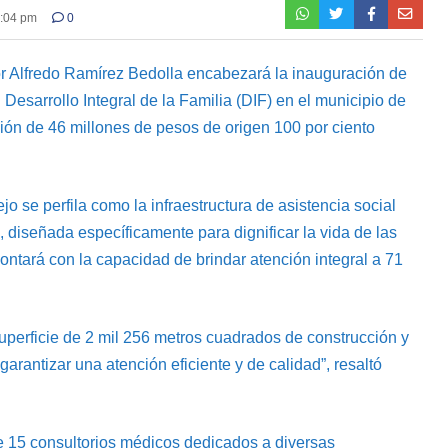
7:04 pm
0
r Alfredo Ramírez Bedolla encabezará la inauguración de
Desarrollo Integral de la Familia (DIF) en el municipio de
ión de 46 millones de pesos de origen 100 por ciento
o se perfila como la infraestructura de asistencia social
 diseñada específicamente para dignificar la vida de las
ontará con la capacidad de brindar atención integral a 71
erficie de 2 mil 256 metros cuadrados de construcción y
arantizar una atención eficiente y de calidad”, resaltó
 15 consultorios médicos dedicados a diversas