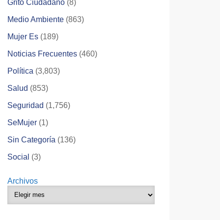
Grito Ciudadano
(8)
Medio Ambiente
(863)
Mujer Es
(189)
Noticias Frecuentes
(460)
Política
(3,803)
Salud
(853)
Seguridad
(1,756)
SeMujer
(1)
Sin Categoría
(136)
Social
(3)
Archivos