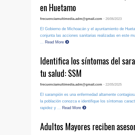
en Huetamo
frecuenciamultimedia.adm@gmail.com
- 26/06/2023
El Gobierno de Michoacán y el ayuntamiento de Huet
conjunta las acciones sanitarias realizadas en este muni
...
Read More
Identifica los síntomas del sa
tu salud: SSM
frecuenciamultimedia.adm@gmail.com
- 22/05/2025
El sarampión es una enfermedad altamente contagiosa,
la población conozca e identifique los síntomas caract
rapidez y ...
Read More
Adultos Mayores reciben asesor