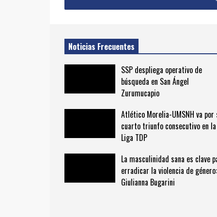
Noticias Frecuentes
SSP despliega operativo de
búsqueda en San Ángel
Zurumucapio
Atlético Morelia-UMSNH va por 
cuarto triunfo consecutivo en la
Liga TDP
La masculinidad sana es clave p
erradicar la violencia de género:
Giulianna Bugarini