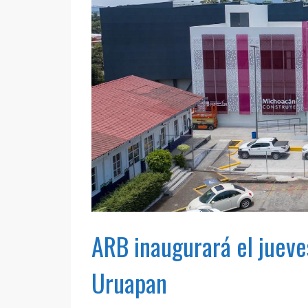
ARB inaugurará el juev
Uruapan