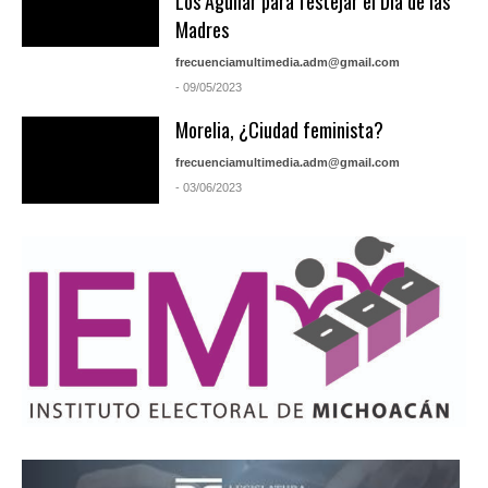
Los Aguilar para festejar el Día de las
Madres
frecuenciamultimedia.adm@gmail.com
- 09/05/2023
Morelia, ¿Ciudad feminista?
frecuenciamultimedia.adm@gmail.com
- 03/06/2023