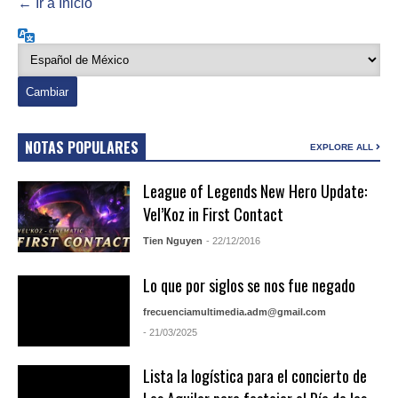
← Ir a Inicio
Idioma
NOTAS POPULARES
EXPLORE ALL
League of Legends New Hero Update:
Vel’Koz in First Contact
Tien Nguyen
- 22/12/2016
Lo que por siglos se nos fue negado
frecuenciamultimedia.adm@gmail.com
- 21/03/2025
Lista la logística para el concierto de