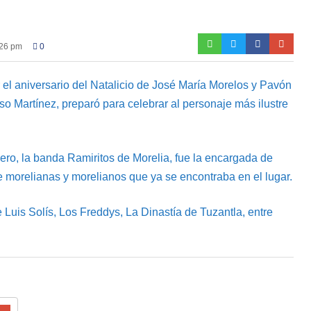
:26 pm
0
r el aniversario del Natalicio de José María Morelos y Pavón
so Martínez, preparó para celebrar al personaje más ilustre
ro, la banda Ramiritos de Morelia, fue la encargada de
 de morelianas y morelianos que ya se encontraba en el lugar.
e Luis Solís, Los Freddys, La Dinastía de Tuzantla, entre