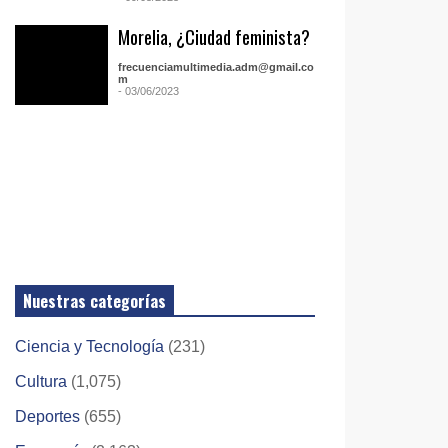
Morelia, ¿Ciudad feminista?
frecuenciamultimedia.adm@gmail.co
m
- 03/06/2023
Nuestras categorías
Ciencia y Tecnología
(231)
Cultura
(1,075)
Deportes
(655)