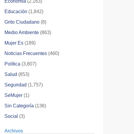
Economía
(2,163)
Educación
(1,842)
Grito Ciudadano
(8)
Medio Ambiente
(863)
Mujer Es
(189)
Noticias Frecuentes
(460)
Política
(3,807)
Salud
(853)
Seguridad
(1,757)
SeMujer
(1)
Sin Categoría
(136)
Social
(3)
Archivos