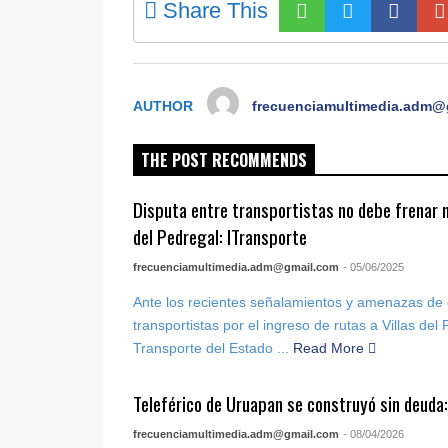
Share This
AUTHOR
frecuenciamultimedia.adm@
THE POST RECOMMENDS
Disputa entre transportistas no debe frenar m
del Pedregal: ITransporte
frecuenciamultimedia.adm@gmail.com
- 05/06/2025
Ante los recientes señalamientos y amenazas de 
transportistas por el ingreso de rutas a Villas del P
Transporte del Estado ...
Read More
Teleférico de Uruapan se construyó sin deuda
frecuenciamultimedia.adm@gmail.com
- 08/04/2026