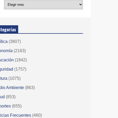
tegorías
ítica
(3807)
onomía
(2163)
ucación
(1842)
guridad
(1757)
tura
(1075)
dio Ambiente
(863)
lud
(853)
portes
(655)
icias Frecuentes
(460)