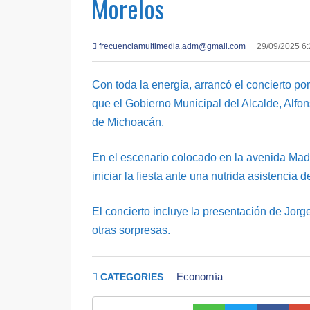
Morelos
frecuenciamultimedia.adm@gmail.com
29/09/2025 6
Con toda la energía, arrancó el concierto po
que el Gobierno Municipal del Alcalde, Alfon
de Michoacán.
En el escenario colocado en la avenida Made
iniciar la fiesta ante una nutrida asistencia
El concierto incluye la presentación de Jorg
otras sorpresas.
Economía
CATEGORIES