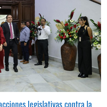
cciones legislativas contra la