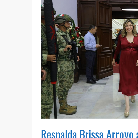
Respalda Brissa Arroyo a