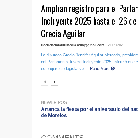
Amplían registro para el Parla
Incluyente 2025 hasta el 26 de
Grecia Aguilar
frecuenciamultimedia.adm@gmail.com
- 21/09/2025
La diputada Grecia Jennifer Aguilar Mercado, preside
del Parlamento Juvenil Incluyente 2025, informó que el 
este ejercicio legislativo ...
Read More
NEWER POST
Arranca la fiesta por el aniversario del nat
de Morelos
COMMENTS