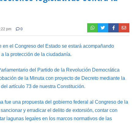
6:22 pm
0
que en el Congreso del Estado se estará acompañando
a la protección de la ciudadanía.
Parlamentario del Partido de la Revolución Democrática
robación de la Minuta con proyecto de Decreto mediante la
 del artículo 73 de nuestra Constitución.
ma fue una propuesta del gobierno federal al Congreso de la
 sancionar y erradicar el delito de extorsión, contar con
tar lagunas legales en los marcos normativos de las