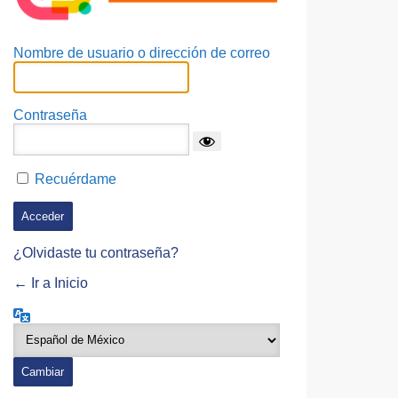
Nombre de usuario o dirección de correo
Contraseña
Recuérdame
¿Olvidaste tu contraseña?
← Ir a Inicio
Idioma