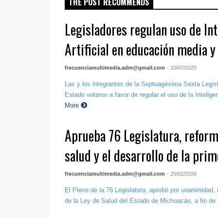
THE POST RECOMMENDS
Legisladores regulan uso de Int
Artificial en educación media y
frecuenciamultimedia.adm@gmail.com
- 10/07/2025
Las y los integrantes de la Septuagésima Sexta Legis
Estado votaron a favor de regular el uso de la Inteligenci
More
Aprueba 76 Legislatura, reform
salud y el desarrollo de la prim
frecuenciamultimedia.adm@gmail.com
- 25/02/2026
El Pleno de la 76 Legislatura, aprobó por unanimidad, 
de la Ley de Salud del Estado de Michoacán, a fin de e