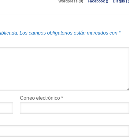
Wordpress (0)
Facebook (
)
Disqus (
)
ublicada.
Los campos obligatorios están marcados con
*
Correo electrónico
*