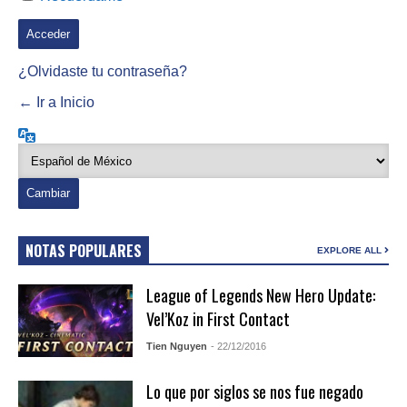
¿Olvidaste tu contraseña?
← Ir a Inicio
Idioma
NOTAS POPULARES
EXPLORE ALL
League of Legends New Hero Update:
Vel’Koz in First Contact
Tien Nguyen
- 22/12/2016
Lo que por siglos se nos fue negado