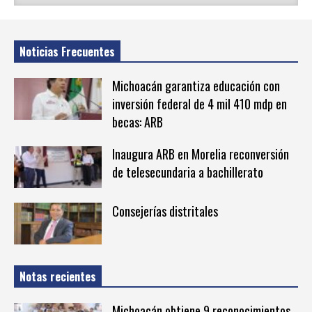
Noticias Frecuentes
Michoacán garantiza educación con
inversión federal de 4 mil 410 mdp en
becas: ARB
Inaugura ARB en Morelia reconversión
de telesecundaria a bachillerato
Consejerías distritales
Notas recientes
Michoacán obtiene 9 reconocimientos