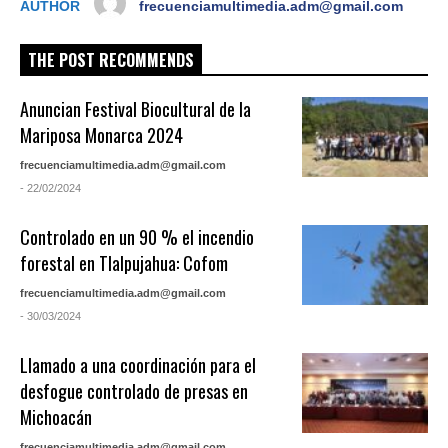
AUTHOR
frecuenciamultimedia.adm@gmail.com
THE POST RECOMMENDS
Anuncian Festival Biocultural de la
Mariposa Monarca 2024
frecuenciamultimedia.adm@gmail.com
- 22/02/2024
Controlado en un 90 % el incendio
forestal en Tlalpujahua: Cofom
frecuenciamultimedia.adm@gmail.com
- 30/03/2024
Llamado a una coordinación para el
desfogue controlado de presas en
Michoacán
frecuenciamultimedia.adm@gmail.com