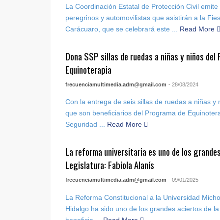
La Coordinación Estatal de Protección Civil emi
peregrinos y automovilistas que asistirán a la Fi
Carácuaro, que se celebrará este ...
Read More
Dona SSP sillas de ruedas a niñas y niños del
Equinoterapia
frecuenciamultimedia.adm@gmail.com
- 28/08/2024
Con la entrega de seis sillas de ruedas a niñas y
que son beneficiarios del Programa de Equinotera
Seguridad ...
Read More
La reforma universitaria es uno de los grandes
Legislatura: Fabiola Alanís
frecuenciamultimedia.adm@gmail.com
- 09/01/2025
La Reforma Constitucional a la Universidad Mich
Hidalgo ha sido uno de los grandes aciertos de la
beneficia ...
Read More