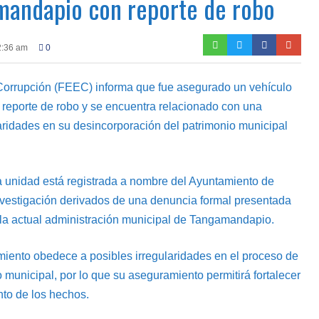
andapio con reporte de robo
2:36 am
0
Corrupción (FEEC) informa que fue asegurado un vehículo
 reporte de robo y se encuentra relacionado con una
laridades en su desincorporación del patrimonio municipal
la unidad está registrada a nombre del Ayuntamiento de
vestigación derivados de una denuncia formal presentada
e la actual administración municipal de Tangamandapio.
miento obedece a posibles irregularidades en el proceso de
 municipal, por lo que su aseguramiento permitirá fortalecer
nto de los hechos.