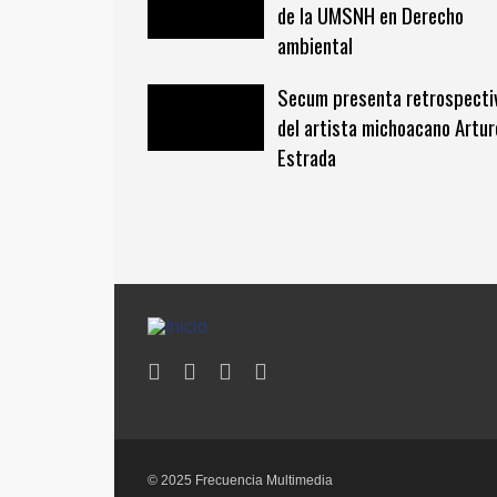
de la UMSNH en Derecho
ambiental
Secum presenta retrospecti
del artista michoacano Artur
Estrada
© 2025 Frecuencia Multimedia