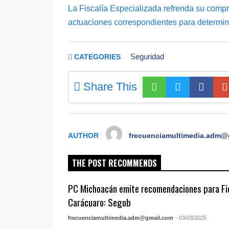
La Fiscalía Especializada refrenda su compr
actuaciones correspondientes para determin
Seguridad
CATEGORIES
Share This
AUTHOR
frecuenciamultimedia.adm@
THE POST RECOMMENDS
PC Michoacán emite recomendaciones para Fie
Carácuaro: Segob
frecuenciamultimedia.adm@gmail.com
- 03/03/2025