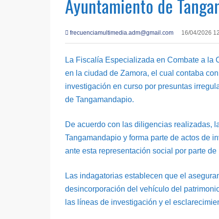
Ayuntamiento de Tangam
frecuenciamultimedia.adm@gmail.com
16/04/2026 1
La Fiscalía Especializada en Combate a la 
en la ciudad de Zamora, el cual contaba con
investigación en curso por presuntas irregu
de Tangamandapio.
De acuerdo con las diligencias realizadas, 
Tangamandapio y forma parte de actos de in
ante esta representación social por parte d
Las indagatorias establecen que el asegura
desincorporación del vehículo del patrimonio
las líneas de investigación y el esclarecimie