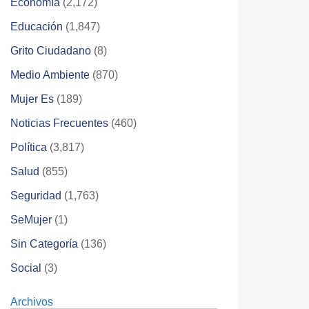
Economía
(2,172)
Educación
(1,847)
Grito Ciudadano
(8)
Medio Ambiente
(870)
Mujer Es
(189)
Noticias Frecuentes
(460)
Política
(3,817)
Salud
(855)
Seguridad
(1,763)
SeMujer
(1)
Sin Categoría
(136)
Social
(3)
Archivos