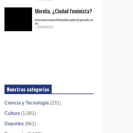
Morelia, ¿Ciudad feminista?
frecuenciamultimedia.adm@gmail.co
m
- 03/06/2023
Nuestras categorías
Ciencia y Tecnología
(231)
Cultura
(1,081)
Deportes
(661)