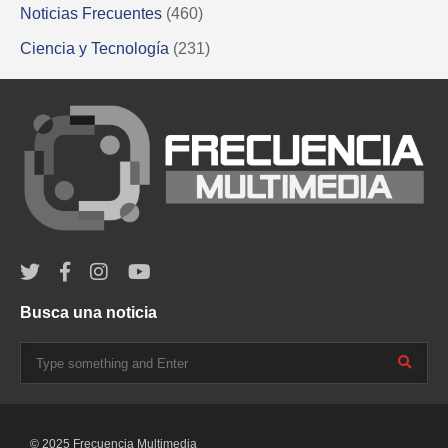
Noticias Frecuentes
(460)
Ciencia y Tecnología
(231)
Busca una noticia
© 2025 Frecuencia Multimedia