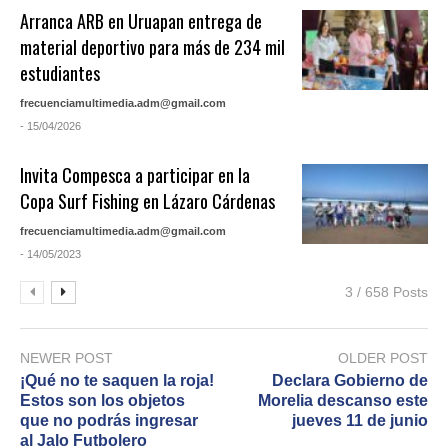
Arranca ARB en Uruapan entrega de
material deportivo para más de 234 mil
estudiantes
frecuenciamultimedia.adm@gmail.com
- 15/04/2026
Invita Compesca a participar en la
Copa Surf Fishing en Lázaro Cárdenas
frecuenciamultimedia.adm@gmail.com
- 14/05/2023
3 / 658 Posts
NEWER POST
OLDER POST
¡Qué no te saquen la roja!
Declara Gobierno de
Estos son los objetos
Morelia descanso este
que no podrás ingresar
jueves 11 de junio
al Jalo Futbolero