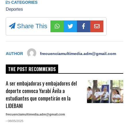
CATEGORIES
Deportes
Share This
AUTHOR
frecuenciamultimedia.adm@gmail.com
THE POST RECOMMENDS
A ser embajadoras y embajadores del
deporte convoca Yarabí Ávila a
estudiantes que competirán en la
LIDEBANI
frecuenciamultimedia.adm@gmail.com
- 08/05/2025