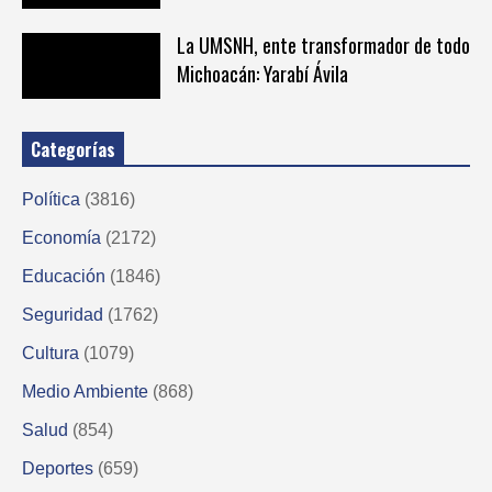
La UMSNH, ente transformador de todo
Michoacán: Yarabí Ávila
Categorías
Política
(3816)
Economía
(2172)
Educación
(1846)
Seguridad
(1762)
Cultura
(1079)
Medio Ambiente
(868)
Salud
(854)
Deportes
(659)