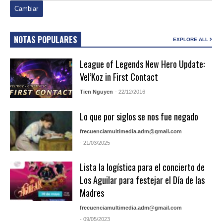
NOTAS POPULARES
EXPLORE ALL
League of Legends New Hero Update:
Vel’Koz in First Contact
Tien Nguyen
- 22/12/2016
Lo que por siglos se nos fue negado
frecuenciamultimedia.adm@gmail.com
- 21/03/2025
Lista la logística para el concierto de
Los Aguilar para festejar el Día de las
Madres
frecuenciamultimedia.adm@gmail.com
- 09/05/2023