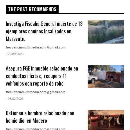
THE POST RECOMMENDS
Investiga Fiscalía General muerte de 13
ejemplares caninos localizados en
Maravatío
frecuenciamultimedia.adm@gmail.com
- 22/09/2023
Asegura FGE inmueble relacionado en
conductas ilícitas, recupera 11
vehículos con reporte de robo
frecuenciamultimedia.adm@gmail.com
- 06/02/2023
Detienen a hombre relacionado con
homicidio, en Madero
frecuenciamultimedia.adm@gmail.com