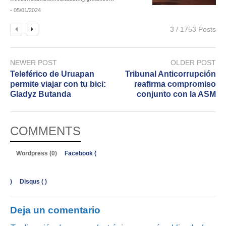
- 05/01/2024
3 / 1753 Posts
NEWER POST
OLDER POST
Teleférico de Uruapan
Tribunal Anticorrupción
permite viajar con tu bici:
reafirma compromiso
Gladyz Butanda
conjunto con la ASM
COMMENTS
Wordpress (0)
Facebook (
)
Disqus (
)
Deja un comentario