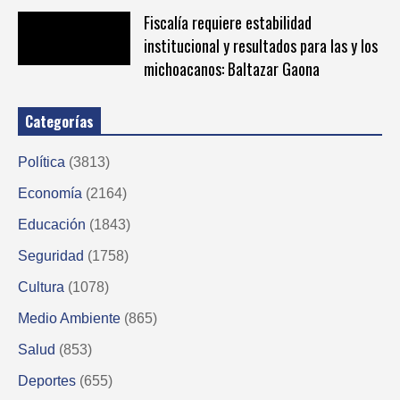
Fiscalía requiere estabilidad
institucional y resultados para las y los
michoacanos: Baltazar Gaona
Categorías
Política
(3813)
Economía
(2164)
Educación
(1843)
Seguridad
(1758)
Cultura
(1078)
Medio Ambiente
(865)
Salud
(853)
Deportes
(655)