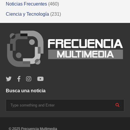
Noticias Frecuentes
(460)
Ciencia y Tecnología
(231)
Busca una noticia
© 2025 Frecuencia Multimedia