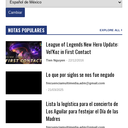
NOTAS POPULARES
EXPLORE ALL
League of Legends New Hero Update:
Vel’Koz in First Contact
Tien Nguyen
- 22/12/2016
Lo que por siglos se nos fue negado
frecuenciamultimedia.adm@gmail.com
- 21/03/2025
Lista la logística para el concierto de
Los Aguilar para festejar el Día de las
Madres
frecuenciamultimedia.adm@gmail.com