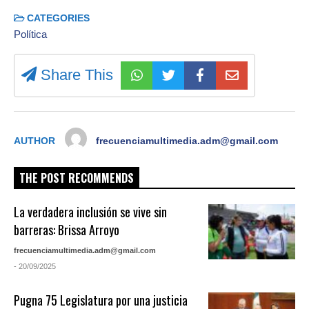
CATEGORIES
Política
Share This
AUTHOR
frecuenciamultimedia.adm@gmail.com
THE POST RECOMMENDS
La verdadera inclusión se vive sin
barreras: Brissa Arroyo
frecuenciamultimedia.adm@gmail.com
- 20/09/2025
Pugna 75 Legislatura por una justicia