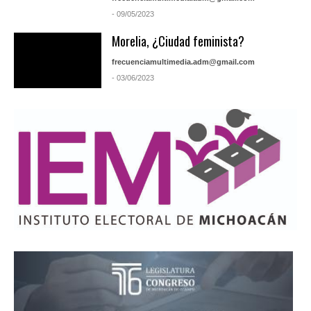
- 09/05/2023
Morelia, ¿Ciudad feminista?
frecuenciamultimedia.adm@gmail.com
- 03/06/2023