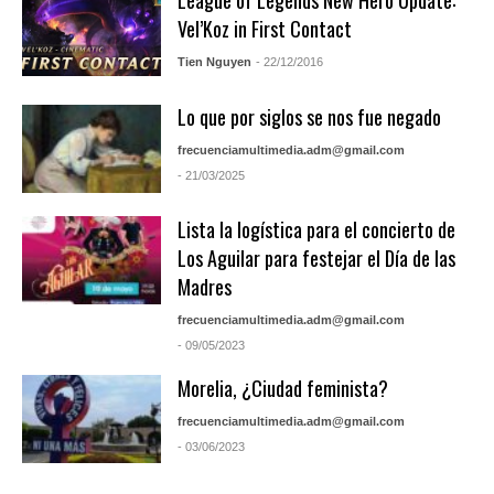
Vel’Koz in First Contact
Tien Nguyen
- 22/12/2016
Lo que por siglos se nos fue negado
frecuenciamultimedia.adm@gmail.com
- 21/03/2025
Lista la logística para el concierto de
Los Aguilar para festejar el Día de las
Madres
frecuenciamultimedia.adm@gmail.com
- 09/05/2023
Morelia, ¿Ciudad feminista?
frecuenciamultimedia.adm@gmail.com
- 03/06/2023