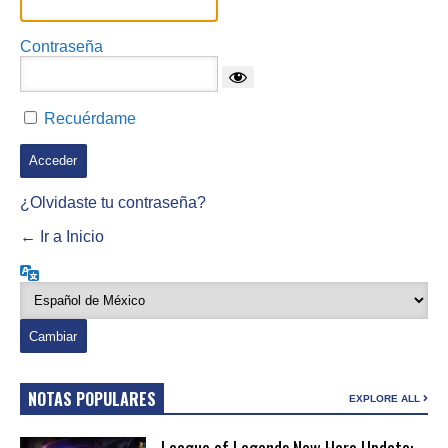
Contraseña
Recuérdame
¿Olvidaste tu contraseña?
← Ir a Inicio
Idioma
NOTAS POPULARES
EXPLORE ALL
League of Legends New Hero Update: