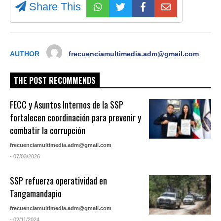
Share This
AUTHOR
frecuenciamultimedia.adm@gmail.com
THE POST RECOMMENDS
FECC y Asuntos Internos de la SSP
fortalecen coordinación para prevenir y
combatir la corrupción
frecuenciamultimedia.adm@gmail.com
- 07/03/2026
SSP refuerza operatividad en
Tangamandapio
frecuenciamultimedia.adm@gmail.com
- 02/11/2024