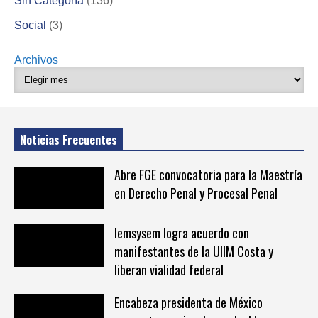
Sin Categoría
(136)
Social
(3)
Archivos
Noticias Frecuentes
Abre FGE convocatoria para la Maestría
en Derecho Penal y Procesal Penal
Iemsysem logra acuerdo con
manifestantes de la UIIM Costa y
liberan vialidad federal
Encabeza presidenta de México