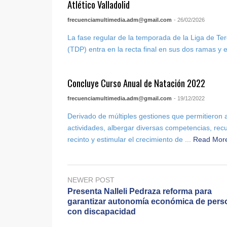
Atlético Valladolid
frecuenciamultimedia.adm@gmail.com
- 26/02/2026
La fase regular de la temporada de la Liga de Ter
(TDP) entra en la recta final en sus dos ramas y es
Concluye Curso Anual de Natación 2022
frecuenciamultimedia.adm@gmail.com
- 19/12/2022
Derivado de múltiples gestiones que permitieron 
actividades, albergar diversas competencias, rec
recinto y estimular el crecimiento de ...
Read Mor
NEWER POST
Presenta Nalleli Pedraza reforma para
garantizar autonomía económica de pers
con discapacidad