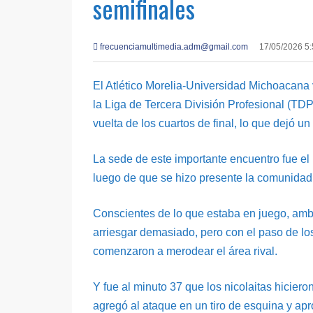
semifinales
frecuenciamultimedia.adm@gmail.com
17/05/2026 5
El Atlético Morelia-Universidad Michoacana va
la Liga de Tercera División Profesional (TDP
vuelta de los cuartos de final, lo que dejó un
La sede de este importante encuentro fue el 
luego de que se hizo presente la comunidad n
Conscientes de lo que estaba en juego, amb
arriesgar demasiado, pero con el paso de lo
comenzaron a merodear el área rival.
Y fue al minuto 37 que los nicolaitas hiciero
agregó al ataque en un tiro de esquina y ap