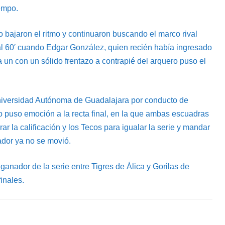
iempo.
 bajaron el ritmo y continuaron buscando el marco rival
 al 60′ cuando Edgar González, quien recién había ingresado
a un con un sólido frentazo a contrapié del arquero puso el
 Universidad Autónoma de Guadalajara por conducto de
 lo puso emoción a la recta final, en la que ambas escuadras
r la calificación y los Tecos para igualar la serie y mandar
ador ya no se movió.
anador de la serie entre Tigres de Álica y Gorilas de
inales.