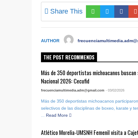
Share This
AUTHOR
frecuenciamultimedia.adm@
THE POST RECOMMENDS
Más de 350 deportistas michoacanos buscan s
Nacional 2026: Cecufid
frecuenciamultimedia.adm@gmail.com
- 03/02/2026
Más de 350 deportistas michoacanos participaron
selectivos de las disciplinas de boxeo, karate y t
...
Read More
Atlético Morelia-UMSNH Femenil visita a Cajete