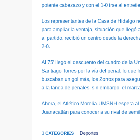
potente cabezazo y con el 1-0 irse al entret
Los representantes de la Casa de Hidalgo no
para ampliar la ventaja, situación que llegó
al partido, recibió un centro desde la derech
2-0.
Al 75′ llegó el descuento del cuadro de la
Santiago Torres por la vía del penal, lo que
buscaban un gol más, los Zorros para asegura
a la tanda de penales, sin embargo, el marc
Ahora, el Atlético Morelia-UMSNH espera al g
Juanacatlán para conocer a su rival de semif
Deportes
CATEGORIES