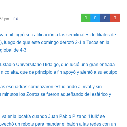
:53 pm
0
ronil logró su calificación a las semifinales de filiales de
), luego de que este domingo derrotó 2-1 a Tecos en la
 global de 4-3.
Estadio Universitario Hidalgo, que lució una gran entrada
icolaita, que de principio a fin apoyó y alentó a su equipo.
as escuadras comenzaron estudiando al rival y sin
s minutos los Zorros se fueron adueñando del esférico y
n valer la localía cuando Juan Pablo Pizano ‘Hulk’ se
rovechó un rebote para mandar el balón a las redes con un