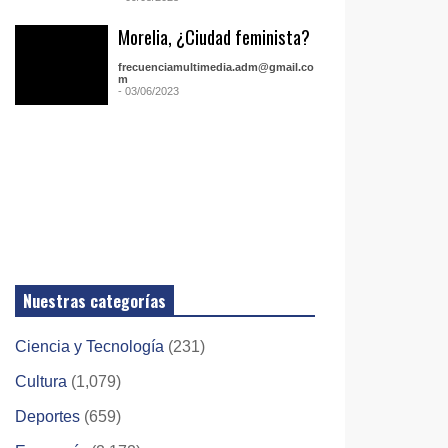
Morelia, ¿Ciudad feminista?
frecuenciamultimedia.adm@gmail.co
m
- 03/06/2023
Nuestras categorías
Ciencia y Tecnología
(231)
Cultura
(1,079)
Deportes
(659)