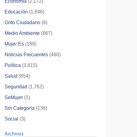
Economía
(2,172)
Educación
(1,846)
Grito Ciudadano
(8)
Medio Ambiente
(867)
Mujer Es
(189)
Noticias Frecuentes
(460)
Política
(3,815)
Salud
(854)
Seguridad
(1,762)
SeMujer
(1)
Sin Categoría
(136)
Social
(3)
Archivos