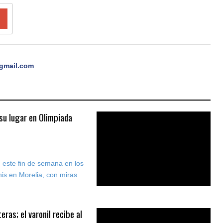
gmail.com
u lugar en Olimpiada
 este fin de semana en los
enis en Morelia, con miras
ras; el varonil recibe al