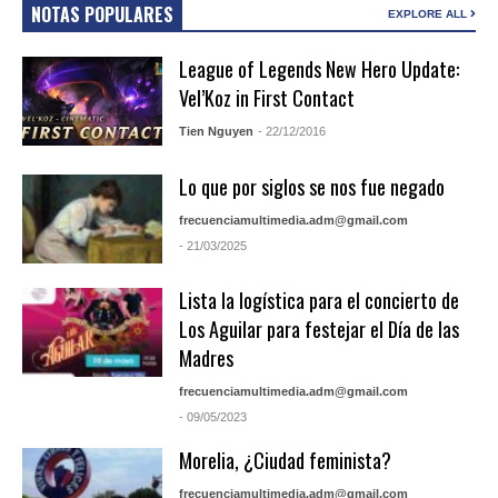
NOTAS POPULARES
EXPLORE ALL
League of Legends New Hero Update:
Vel’Koz in First Contact
Tien Nguyen
- 22/12/2016
Lo que por siglos se nos fue negado
frecuenciamultimedia.adm@gmail.com
- 21/03/2025
Lista la logística para el concierto de
Los Aguilar para festejar el Día de las
Madres
frecuenciamultimedia.adm@gmail.com
- 09/05/2023
Morelia, ¿Ciudad feminista?
frecuenciamultimedia.adm@gmail.com