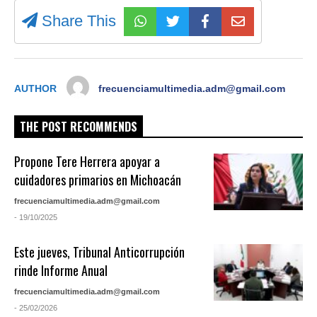
Share This
AUTHOR
frecuenciamultimedia.adm@gmail.com
THE POST RECOMMENDS
Propone Tere Herrera apoyar a
cuidadores primarios en Michoacán
frecuenciamultimedia.adm@gmail.com
- 19/10/2025
Este jueves, Tribunal Anticorrupción
rinde Informe Anual
frecuenciamultimedia.adm@gmail.com
- 25/02/2026