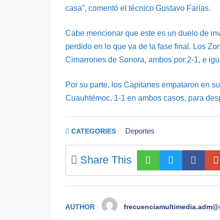
casa”, comentó el técnico Gustavo Farías.
Cabe mencionar que este es un duelo de invi
perdido en lo que va de la fase final. Los Zo
Cimarrones de Sonora, ambos por 2-1, e igua
Por su parte, los Capitanes empataron en sus
Cuauhtémoc, 1-1 en ambos casos, para desp
Deportes
CATEGORIES
Share This
AUTHOR
frecuenciamultimedia.adm@