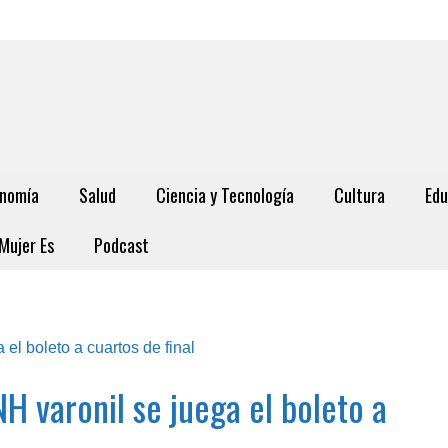
nomía
Salud
Ciencia y Tecnología
Cultura
Edu
Mujer Es
Podcast
H varonil se juega el boleto a