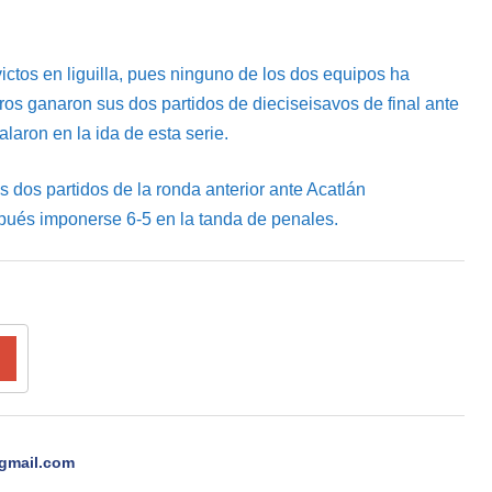
ctos en liguilla, pues ninguno de los dos equipos ha
rros ganaron sus dos partidos de dieciseisavos de final ante
laron en la ida de esta serie.
 dos partidos de la ronda anterior ante Acatlán
ués imponerse 6-5 en la tanda de penales.
gmail.com