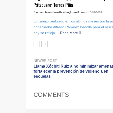
Pátzcuaro: Torres Piña
frecuenciamultimedia.adm@gmail.com
- 13/07/2024
El trabajo realizado en los últimos meses por la a
gobernador Alfredo Ramírez Bedolla para el resc
hoy se refleja ...
Read More
NEWER POST
Llama Xóchitl Ruiz a no minimizar amena
fortalecer la prevención de violencia en
escuelas
COMMENTS