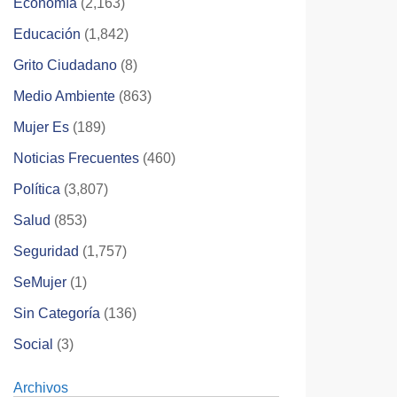
Economía
(2,163)
Educación
(1,842)
Grito Ciudadano
(8)
Medio Ambiente
(863)
Mujer Es
(189)
Noticias Frecuentes
(460)
Política
(3,807)
Salud
(853)
Seguridad
(1,757)
SeMujer
(1)
Sin Categoría
(136)
Social
(3)
Archivos