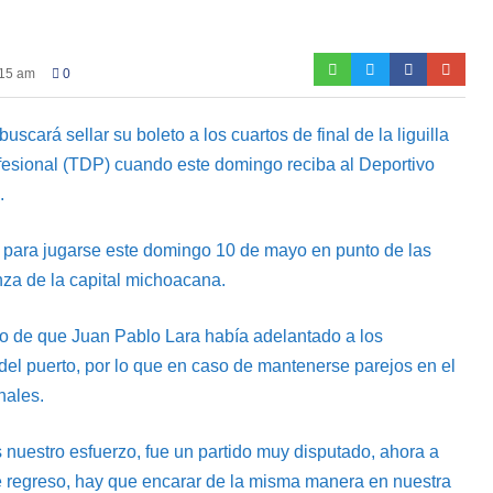
:15 am
0
scará sellar su boleto a los cuartos de final de la liguilla
rofesional (TDP) cuando este domingo reciba al Deportivo
.
 para jugarse este domingo 10 de mayo en punto de las
za de la capital michoacana.
go de que Juan Pablo Lara había adelantado a los
 del puerto, por lo que en caso de mantenerse parejos en el
nales.
 nuestro esfuerzo, fue un partido muy disputado, ahora a
e regreso, hay que encarar de la misma manera en nuestra