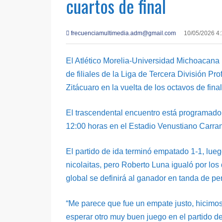
cuartos de final
frecuenciamultimedia.adm@gmail.com
10/05/2026 4
El Atlético Morelia-Universidad Michoacana bu
de filiales de la Liga de Tercera División P
Zitácuaro en la vuelta de los octavos de final
El trascendental encuentro está programado
12:00 horas en el Estadio Venustiano Carran
El partido de ida terminó empatado 1-1, lue
nicolaitas, pero Roberto Luna igualó por los
global se definirá al ganador en tanda de pe
“Me parece que fue un empate justo, hicimos
esperar otro muy buen juego en el partido d