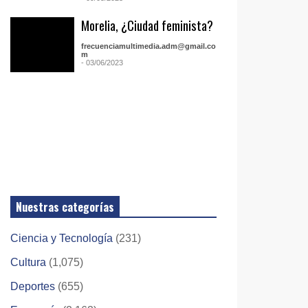
Morelia, ¿Ciudad feminista?
frecuenciamultimedia.adm@gmail.co
m
- 03/06/2023
Nuestras categorías
Ciencia y Tecnología
(231)
Cultura
(1,075)
Deportes
(655)