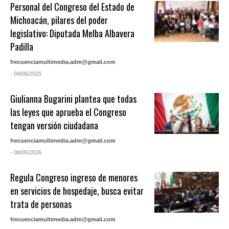
Personal del Congreso del Estado de
Michoacán, pilares del poder
legislativo: Diputada Melba Albavera
Padilla
frecuenciamultimedia.adm@gmail.com
- 04/06/2025
Giulianna Bugarini plantea que todas
las leyes que aprueba el Congreso
tengan versión ciudadana
frecuenciamultimedia.adm@gmail.com
- 08/05/2026
Regula Congreso ingreso de menores
en servicios de hospedaje, busca evitar
trata de personas
frecuenciamultimedia.adm@gmail.com