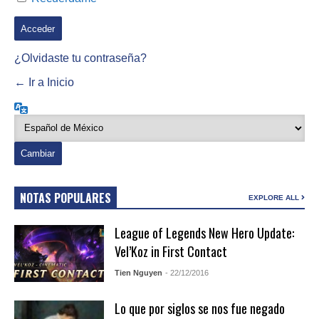
¿Olvidaste tu contraseña?
← Ir a Inicio
Idioma
NOTAS POPULARES
EXPLORE ALL
League of Legends New Hero Update:
Vel’Koz in First Contact
Tien Nguyen
- 22/12/2016
Lo que por siglos se nos fue negado