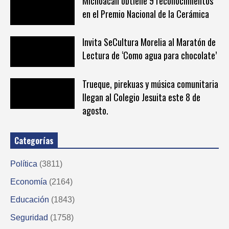
Michoacán obtiene 9 reconocimientos
en el Premio Nacional de la Cerámica
Invita SeCultura Morelia al Maratón de
Lectura de ‘Como agua para chocolate’
Trueque, pirekuas y música comunitaria
llegan al Colegio Jesuita este 8 de
agosto.
Categorías
Política
(3811)
Economía
(2164)
Educación
(1843)
Seguridad
(1758)