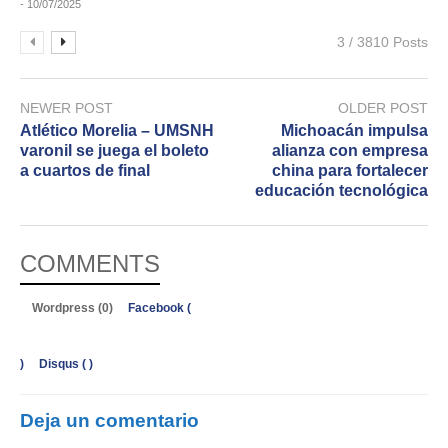
- 10/07/2025
3 / 3810 Posts
NEWER POST
OLDER POST
Atlético Morelia – UMSNH
Michoacán impulsa
varonil se juega el boleto
alianza con empresa
a cuartos de final
china para fortalecer
educación tecnológica
COMMENTS
Wordpress (0)
Facebook (
)
Disqus (
)
Deja un comentario