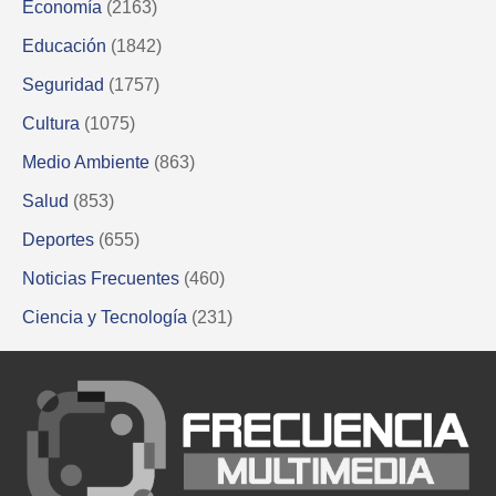
Economía
(2163)
Educación
(1842)
Seguridad
(1757)
Cultura
(1075)
Medio Ambiente
(863)
Salud
(853)
Deportes
(655)
Noticias Frecuentes
(460)
Ciencia y Tecnología
(231)