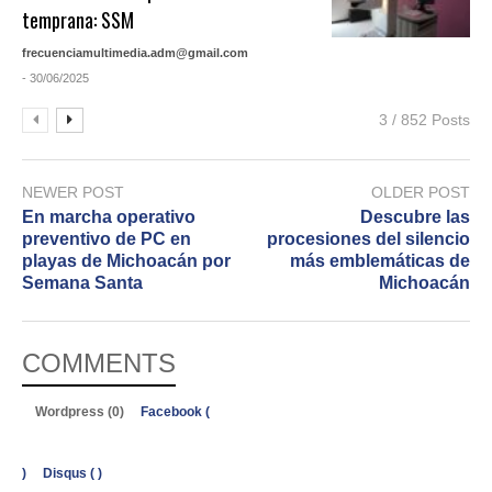
temprana: SSM
frecuenciamultimedia.adm@gmail.com
- 30/06/2025
3 / 852 Posts
NEWER POST
OLDER POST
En marcha operativo
Descubre las
preventivo de PC en
procesiones del silencio
playas de Michoacán por
más emblemáticas de
Semana Santa
Michoacán
COMMENTS
Wordpress (0)
Facebook (
)
Disqus (
)